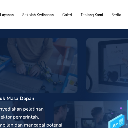
Layanan
Sekolah Kedinasan
Galeri
Tentang Kami
Berita
n
tuk Masa Depan
enyediakan pelatihan
sektor pemerintah,
pilan dan mencapai potensi