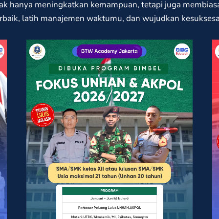
ak hanya meningkatkan kemampuan, tetapi juga membiasak
terbaik, latih manajemen waktumu, dan wujudkan kesuksesa