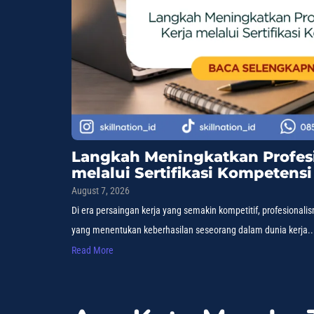
fice
Langkah Meningkatkan Profesi
melalui Sertifikasi Kompetensi
August 7, 2026
uki dunia kerja
Di era persaingan kerja yang semakin kompetitif, profesionali
yang menentukan keberhasilan seseorang dalam dunia kerja..
Read More