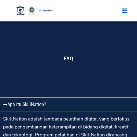
Skip
to
content
FAQ
Apa itu SkillNation?
SkillNation adalah lembaga pelatihan digital yang berfokus
pada pengembangan keterampilan di bidang digital, kreatif,
dan teknologi. Program pelatihan di SkillNation dirancang