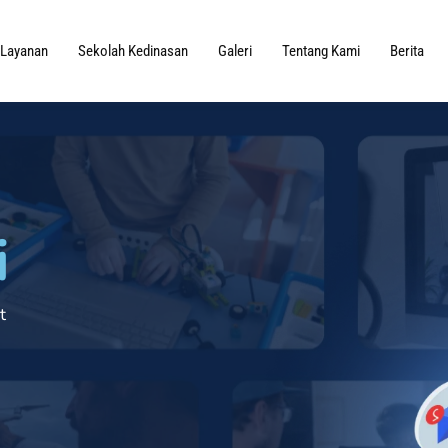
Layanan
Sekolah Kedinasan
Galeri
Tentang Kami
Berita
i
t