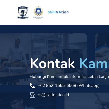
Skip
to
content
Kontak
Kam
Hubungi Kami untuk Informasi Lebih Lanju
+62 852-1555-6668 (Whatsapp)
cs@skillnation.id