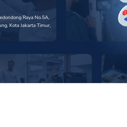
. Kedondong Raya No.5A,
g, Kota Jakarta Timur,