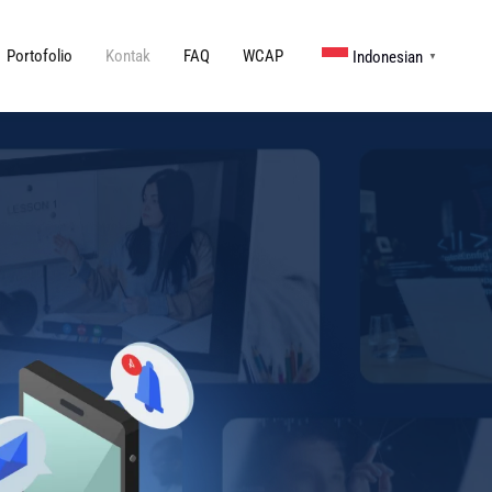
Portofolio
Kontak
FAQ
WCAP
Indonesian
▼