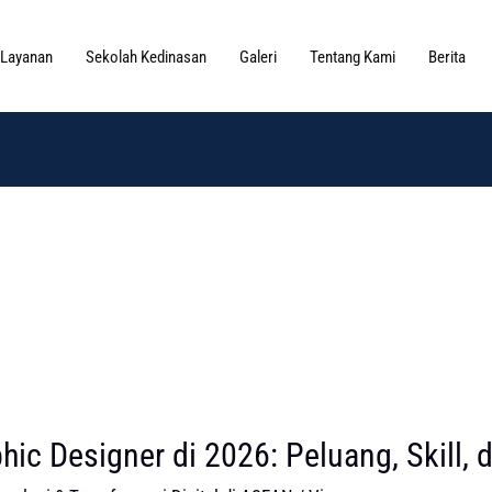
Layanan
Sekolah Kedinasan
Galeri
Tentang Kami
Berita
hic Designer di 2026: Peluang, Skill,