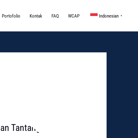
Portofolio
Kontak
FAQ
WCAP
Indonesian
▼
 dan Tantangannya