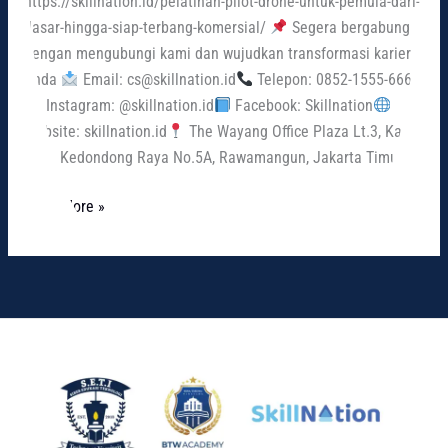
https://skillnation.id/pelatihan-pilot-drone-untuk-pemula-dari-
dasar-hingga-siap-terbang-komersial/
Segera bergabung
dengan mengubungi kami dan wujudkan transformasi karier
Anda
Email: cs@skillnation.id
Telepon: 0852-1555-6668
Instagram: @skillnation.id
Facebook: Skillnation
Website: skillnation.id
The Wayang Office Plaza Lt.3, Kav.
A, Jl. Kedondong Raya No.5A, Rawamangun, Jakarta Timur
Read More »