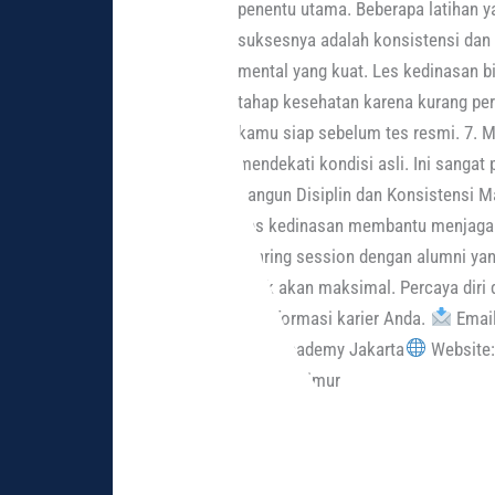
penentu utama. Beberapa latihan y
suksesnya adalah konsistensi dan 
mental yang kuat. Les kedinasan b
tahap kesehatan karena kurang per
kamu siap sebelum tes resmi. 7. M
mendekati kondisi asli. Ini sanga
Bangun Disiplin dan Konsistensi Ma
Les kedinasan membantu menjaga ri
sharing session dengan alumni yang
tidak akan maksimal. Percaya diri
transformasi karier Anda.
Email
BTW Academy Jakarta
Website: 
Jakarta Timur
Read More »