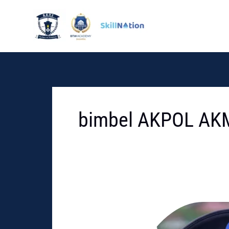
Skip
to
content
bimbel AKPOL AK
Tips
Lolos