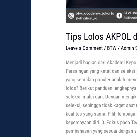
Tips Lolos AKPOL 
Leave a Comment
/
BTW
/
Admin S
Menjadi bagian dari Akademi Kepol
Persaingan yang ketat dan seleksi
yang semakin populer adalah meng
lolos? Berikut panduan lengkapny
seleksi, mulai dari: Dengan mengi
seleksi, sehingga tidak kaget saa
kualitas yang sama. Pilih lembag
kepercayaan diri. 3. Fokus pada T
pembahasan yang sesuai dengan sta