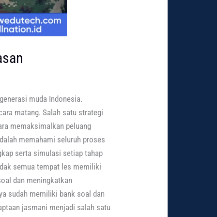
asan
 generasi muda Indonesia.
ara matang. Salah satu strategi
 cara memaksimalkan peluang
 adalah memahami seluruh proses
kap serta simulasi setiap tahap
Tidak semua tempat les memiliki
soal dan meningkatkan
ya sudah memiliki bank soal dan
aptaan jasmani menjadi salah satu