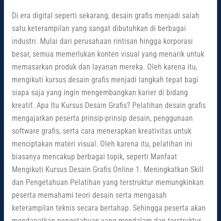
Di era digital seperti sekarang, desain grafis menjadi salah
satu keterampilan yang sangat dibutuhkan di berbagai
industri. Mulai dari perusahaan rintisan hingga korporasi
besar, semua memerlukan konten visual yang menarik untuk
memasarkan produk dan layanan mereka. Oleh karena itu,
mengikuti kursus desain grafis menjadi langkah tepat bagi
siapa saja yang ingin mengembangkan karier di bidang
kreatif. Apa Itu Kursus Desain Grafis? Pelatihan desain grafis
mengajarkan peserta prinsip-prinsip desain, penggunaan
software grafis, serta cara menerapkan kreativitas untuk
menciptakan materi visual. Oleh karena itu, pelatihan ini
biasanya mencakup berbagai topik, seperti Manfaat
Mengikuti Kursus Desain Grafis Online 1. Meningkatkan Skill
dan Pengetahuan Pelatihan yang terstruktur memungkinkan
peserta memahami teori desain serta mengasah
keterampilan teknis secara bertahap. Sehingga peserta akan
mendapatkan pengetahuan yang mendalam dan terstruktur.