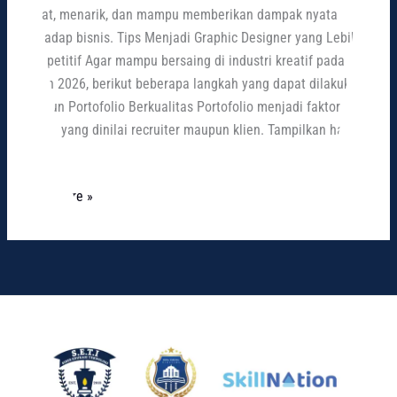
cepat, menarik, dan mampu memberikan dampak nyata
terhadap bisnis. Tips Menjadi Graphic Designer yang Lebih
Kompetitif Agar mampu bersaing di industri kreatif pada
tahun 2026, berikut beberapa langkah yang dapat dilakukan.
Bangun Portofolio Berkualitas Portofolio menjadi faktor
utama yang dinilai recruiter maupun klien. Tampilkan hasil
karya
Read More »