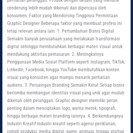
perhatian pelanggan. Produk dengan desain yang menarik
cenderung lebih mudah dikenali dan dipercaya oleh
konsumen. Faktor yang Mendorong Tingginya Permintaan
Graphic Designer Beberapa faktor yang membuat profesi ini
tetap relevan antara lain: 1. Pertumbuhan Bisnis Digital
Semakin banyak perusahaan yang melakukan transformasi
digital sehingga membutuhkan berbagai materi visual untuk
mendukung aktivitas pemasaran. 2. Meningkatnya
Penggunaan Media Sosial Platform seperti Instagram, TikTok,
LinkedIn, Facebook, hingga YouTube membutuhkan konten
visual yang konsisten agar mampu menarik perhatian
audiens. 3. Persaingan Branding Semakin Ketat Setiap bisnis
berlomba membangun identitas visual yang unik agar mudah
dikenali oleh pelanggan. Graphic designer memiliki peran
penting dalam menciptakan logo, warna merek, tipografi,
hingga berbagai materi branding lainnya. 4. Berkembangnya
Industri Kreatif Industri kreatif seperti agensi periklanan,
rumah produksi, media digital, game, animasi, hingga startup