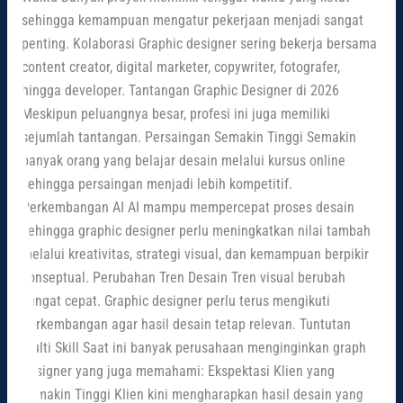
sehingga kemampuan mengatur pekerjaan menjadi sangat
penting. Kolaborasi Graphic designer sering bekerja bersama
content creator, digital marketer, copywriter, fotografer,
hingga developer. Tantangan Graphic Designer di 2026
Meskipun peluangnya besar, profesi ini juga memiliki
sejumlah tantangan. Persaingan Semakin Tinggi Semakin
banyak orang yang belajar desain melalui kursus online
sehingga persaingan menjadi lebih kompetitif.
Perkembangan AI AI mampu mempercepat proses desain
sehingga graphic designer perlu meningkatkan nilai tambah
melalui kreativitas, strategi visual, dan kemampuan berpikir
konseptual. Perubahan Tren Desain Tren visual berubah
sangat cepat. Graphic designer perlu terus mengikuti
perkembangan agar hasil desain tetap relevan. Tuntutan
Multi Skill Saat ini banyak perusahaan menginginkan graphic
designer yang juga memahami: Ekspektasi Klien yang
Semakin Tinggi Klien kini mengharapkan hasil desain yang