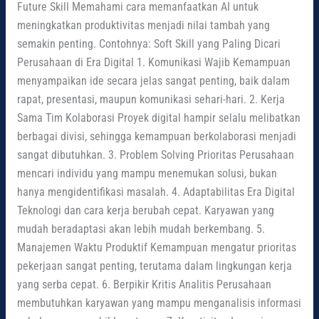
Future Skill Memahami cara memanfaatkan AI untuk
meningkatkan produktivitas menjadi nilai tambah yang
semakin penting. Contohnya: Soft Skill yang Paling Dicari
Perusahaan di Era Digital 1. Komunikasi Wajib Kemampuan
menyampaikan ide secara jelas sangat penting, baik dalam
rapat, presentasi, maupun komunikasi sehari-hari. 2. Kerja
Sama Tim Kolaborasi Proyek digital hampir selalu melibatkan
berbagai divisi, sehingga kemampuan berkolaborasi menjadi
sangat dibutuhkan. 3. Problem Solving Prioritas Perusahaan
mencari individu yang mampu menemukan solusi, bukan
hanya mengidentifikasi masalah. 4. Adaptabilitas Era Digital
Teknologi dan cara kerja berubah cepat. Karyawan yang
mudah beradaptasi akan lebih mudah berkembang. 5.
Manajemen Waktu Produktif Kemampuan mengatur prioritas
pekerjaan sangat penting, terutama dalam lingkungan kerja
yang serba cepat. 6. Berpikir Kritis Analitis Perusahaan
membutuhkan karyawan yang mampu menganalisis informasi