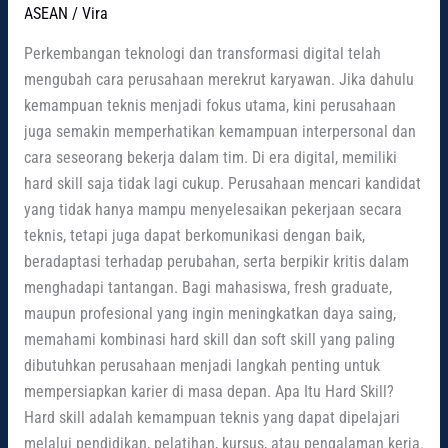
ASEAN
/
Vira
Perkembangan teknologi dan transformasi digital telah
mengubah cara perusahaan merekrut karyawan. Jika dahulu
kemampuan teknis menjadi fokus utama, kini perusahaan
juga semakin memperhatikan kemampuan interpersonal dan
cara seseorang bekerja dalam tim. Di era digital, memiliki
hard skill saja tidak lagi cukup. Perusahaan mencari kandidat
yang tidak hanya mampu menyelesaikan pekerjaan secara
teknis, tetapi juga dapat berkomunikasi dengan baik,
beradaptasi terhadap perubahan, serta berpikir kritis dalam
menghadapi tantangan. Bagi mahasiswa, fresh graduate,
maupun profesional yang ingin meningkatkan daya saing,
memahami kombinasi hard skill dan soft skill yang paling
dibutuhkan perusahaan menjadi langkah penting untuk
mempersiapkan karier di masa depan. Apa Itu Hard Skill?
Hard skill adalah kemampuan teknis yang dapat dipelajari
melalui pendidikan, pelatihan, kursus, atau pengalaman kerja.