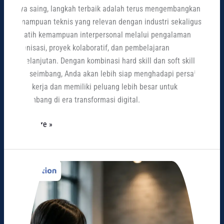
daya saing, langkah terbaik adalah terus mengembangkan
kemampuan teknis yang relevan dengan industri sekaligus
melatih kemampuan interpersonal melalui pengalaman
organisasi, proyek kolaboratif, dan pembelajaran
berkelanjutan. Dengan kombinasi hard skill dan soft skill
yang seimbang, Anda akan lebih siap menghadapi persaingan
dunia kerja dan memiliki peluang lebih besar untuk
berkembang di era transformasi digital.
Read More »
5
Cara
Membangun
Personal
Branding