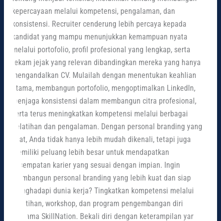
kepercayaan melalui kompetensi, pengalaman, dan
konsistensi. Recruiter cenderung lebih percaya kepada
kandidat yang mampu menunjukkan kemampuan nyata
melalui portofolio, profil profesional yang lengkap, serta
rekam jejak yang relevan dibandingkan mereka yang hanya
mengandalkan CV. Mulailah dengan menentukan keahlian
utama, membangun portofolio, mengoptimalkan LinkedIn,
menjaga konsistensi dalam membangun citra profesional,
serta terus meningkatkan kompetensi melalui berbagai
pelatihan dan pengalaman. Dengan personal branding yang
kuat, Anda tidak hanya lebih mudah dikenali, tetapi juga
memiliki peluang lebih besar untuk mendapatkan
kesempatan karier yang sesuai dengan impian. Ingin
membangun personal branding yang lebih kuat dan siap
menghadapi dunia kerja? Tingkatkan kompetensi melalui
pelatihan, workshop, dan program pengembangan diri
bersama SkillNation. Bekali diri dengan keterampilan yang