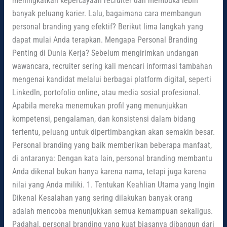
meningkatkan kepercayaan recruiter dan membuka lebih
banyak peluang karier. Lalu, bagaimana cara membangun
personal branding yang efektif? Berikut lima langkah yang
dapat mulai Anda terapkan. Mengapa Personal Branding
Penting di Dunia Kerja? Sebelum mengirimkan undangan
wawancara, recruiter sering kali mencari informasi tambahan
mengenai kandidat melalui berbagai platform digital, seperti
LinkedIn, portofolio online, atau media sosial profesional.
Apabila mereka menemukan profil yang menunjukkan
kompetensi, pengalaman, dan konsistensi dalam bidang
tertentu, peluang untuk dipertimbangkan akan semakin besar.
Personal branding yang baik memberikan beberapa manfaat,
di antaranya: Dengan kata lain, personal branding membantu
Anda dikenal bukan hanya karena nama, tetapi juga karena
nilai yang Anda miliki. 1. Tentukan Keahlian Utama yang Ingin
Dikenal Kesalahan yang sering dilakukan banyak orang
adalah mencoba menunjukkan semua kemampuan sekaligus.
Padahal, personal branding yang kuat biasanya dibangun dari