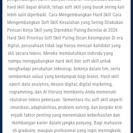
hard skill dapat dilatih, tetapi soft skill yang buruk sering kali
lebih sulit diperbaiki. Cara Mengembangkan Hard Skill Cara
Mengembangkan Soft Skill Kesalahan yang Sering Dilakukan
Pencari Kerja Skill yang Diprediksi Paling Bernilai di 2026
Hard Skill Prioritas Soft Skill Paling Dicari Kesimpulan Di era
digital, perusahaan tidak lagi hanya mencari kandidat yang
ahli secara teknis. Mereka membutuhkan individu yang
mampu menggabungkan hard skill dan soft skill untuk
menghadapi perubahan teknologi, bekerja dalam tim, serta
memberikan solusi yang berdampak bagi bisnis. Hard skill
seperti data analytics, desain digital, digital marketing,
programming, dan AI literacy membantu Anda memenuhi
kebutuhan teknis pekerjaan. Sementara itu, soft skill seperti
komunikasi, adaptabilitas, problem solving, dan berpikir kritis
menjadi faktor penting yang menentukan keberhasilan dan
perkembangan karier dalam jangka panjang. Bagi mahasiswa,
fresh graduate, maupun profesional yang ingin meningkatkan