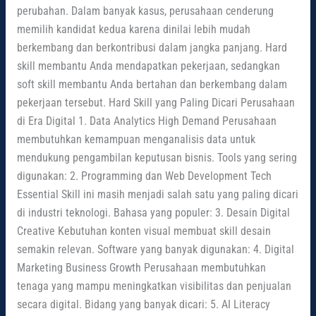
perubahan. Dalam banyak kasus, perusahaan cenderung
memilih kandidat kedua karena dinilai lebih mudah
berkembang dan berkontribusi dalam jangka panjang. Hard
skill membantu Anda mendapatkan pekerjaan, sedangkan
soft skill membantu Anda bertahan dan berkembang dalam
pekerjaan tersebut. Hard Skill yang Paling Dicari Perusahaan
di Era Digital 1. Data Analytics High Demand Perusahaan
membutuhkan kemampuan menganalisis data untuk
mendukung pengambilan keputusan bisnis. Tools yang sering
digunakan: 2. Programming dan Web Development Tech
Essential Skill ini masih menjadi salah satu yang paling dicari
di industri teknologi. Bahasa yang populer: 3. Desain Digital
Creative Kebutuhan konten visual membuat skill desain
semakin relevan. Software yang banyak digunakan: 4. Digital
Marketing Business Growth Perusahaan membutuhkan
tenaga yang mampu meningkatkan visibilitas dan penjualan
secara digital. Bidang yang banyak dicari: 5. AI Literacy