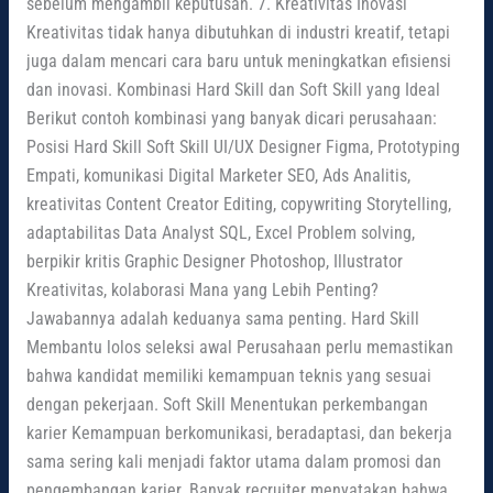
sebelum mengambil keputusan. 7. Kreativitas Inovasi
Kreativitas tidak hanya dibutuhkan di industri kreatif, tetapi
juga dalam mencari cara baru untuk meningkatkan efisiensi
dan inovasi. Kombinasi Hard Skill dan Soft Skill yang Ideal
Berikut contoh kombinasi yang banyak dicari perusahaan:
Posisi Hard Skill Soft Skill UI/UX Designer Figma, Prototyping
Empati, komunikasi Digital Marketer SEO, Ads Analitis,
kreativitas Content Creator Editing, copywriting Storytelling,
adaptabilitas Data Analyst SQL, Excel Problem solving,
berpikir kritis Graphic Designer Photoshop, Illustrator
Kreativitas, kolaborasi Mana yang Lebih Penting?
Jawabannya adalah keduanya sama penting. Hard Skill
Membantu lolos seleksi awal Perusahaan perlu memastikan
bahwa kandidat memiliki kemampuan teknis yang sesuai
dengan pekerjaan. Soft Skill Menentukan perkembangan
karier Kemampuan berkomunikasi, beradaptasi, dan bekerja
sama sering kali menjadi faktor utama dalam promosi dan
pengembangan karier. Banyak recruiter menyatakan bahwa