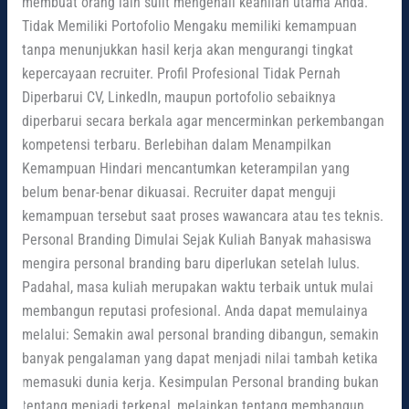
membuat orang lain sulit mengenali keahlian utama Anda.
Tidak Memiliki Portofolio Mengaku memiliki kemampuan
tanpa menunjukkan hasil kerja akan mengurangi tingkat
kepercayaan recruiter. Profil Profesional Tidak Pernah
Diperbarui CV, LinkedIn, maupun portofolio sebaiknya
diperbarui secara berkala agar mencerminkan perkembangan
kompetensi terbaru. Berlebihan dalam Menampilkan
Kemampuan Hindari mencantumkan keterampilan yang
belum benar-benar dikuasai. Recruiter dapat menguji
kemampuan tersebut saat proses wawancara atau tes teknis.
Personal Branding Dimulai Sejak Kuliah Banyak mahasiswa
mengira personal branding baru diperlukan setelah lulus.
Padahal, masa kuliah merupakan waktu terbaik untuk mulai
membangun reputasi profesional. Anda dapat memulainya
melalui: Semakin awal personal branding dibangun, semakin
banyak pengalaman yang dapat menjadi nilai tambah ketika
memasuki dunia kerja. Kesimpulan Personal branding bukan
tentang menjadi terkenal, melainkan tentang membangun