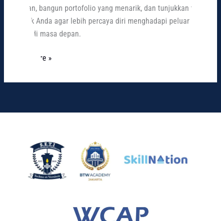
relevan, bangun portofolio yang menarik, dan tunjukkan value
terbaik Anda agar lebih percaya diri menghadapi peluang
karier di masa depan.
Read More »