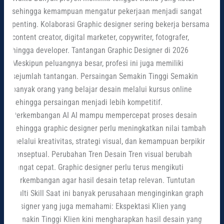
sehingga kemampuan mengatur pekerjaan menjadi sangat
penting. Kolaborasi Graphic designer sering bekerja bersama
content creator, digital marketer, copywriter, fotografer,
hingga developer. Tantangan Graphic Designer di 2026
Meskipun peluangnya besar, profesi ini juga memiliki
sejumlah tantangan. Persaingan Semakin Tinggi Semakin
banyak orang yang belajar desain melalui kursus online
sehingga persaingan menjadi lebih kompetitif.
Perkembangan AI AI mampu mempercepat proses desain
sehingga graphic designer perlu meningkatkan nilai tambah
melalui kreativitas, strategi visual, dan kemampuan berpikir
konseptual. Perubahan Tren Desain Tren visual berubah
sangat cepat. Graphic designer perlu terus mengikuti
perkembangan agar hasil desain tetap relevan. Tuntutan
Multi Skill Saat ini banyak perusahaan menginginkan graphic
designer yang juga memahami: Ekspektasi Klien yang
Semakin Tinggi Klien kini mengharapkan hasil desain yang