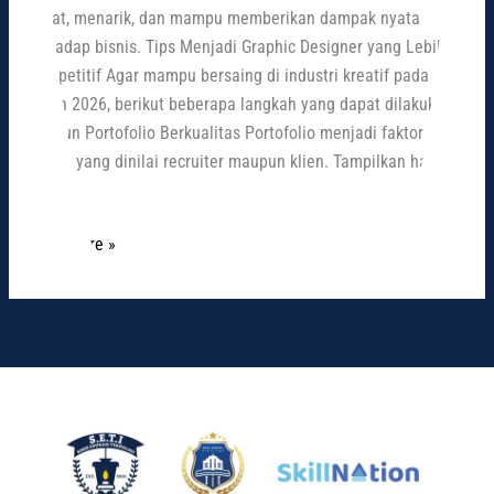
cepat, menarik, dan mampu memberikan dampak nyata
terhadap bisnis. Tips Menjadi Graphic Designer yang Lebih
Kompetitif Agar mampu bersaing di industri kreatif pada
tahun 2026, berikut beberapa langkah yang dapat dilakukan.
Bangun Portofolio Berkualitas Portofolio menjadi faktor
utama yang dinilai recruiter maupun klien. Tampilkan hasil
karya
Read More »