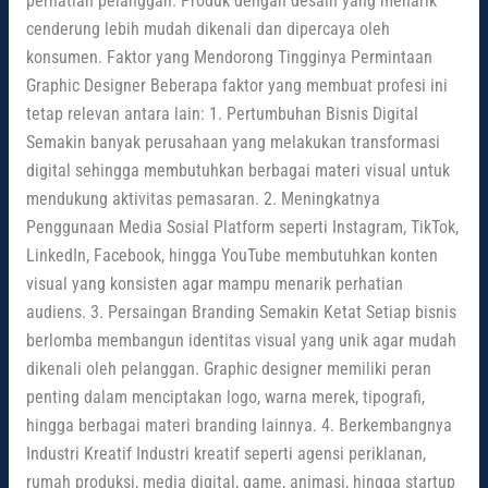
perhatian pelanggan. Produk dengan desain yang menarik
cenderung lebih mudah dikenali dan dipercaya oleh
konsumen. Faktor yang Mendorong Tingginya Permintaan
Graphic Designer Beberapa faktor yang membuat profesi ini
tetap relevan antara lain: 1. Pertumbuhan Bisnis Digital
Semakin banyak perusahaan yang melakukan transformasi
digital sehingga membutuhkan berbagai materi visual untuk
mendukung aktivitas pemasaran. 2. Meningkatnya
Penggunaan Media Sosial Platform seperti Instagram, TikTok,
LinkedIn, Facebook, hingga YouTube membutuhkan konten
visual yang konsisten agar mampu menarik perhatian
audiens. 3. Persaingan Branding Semakin Ketat Setiap bisnis
berlomba membangun identitas visual yang unik agar mudah
dikenali oleh pelanggan. Graphic designer memiliki peran
penting dalam menciptakan logo, warna merek, tipografi,
hingga berbagai materi branding lainnya. 4. Berkembangnya
Industri Kreatif Industri kreatif seperti agensi periklanan,
rumah produksi, media digital, game, animasi, hingga startup