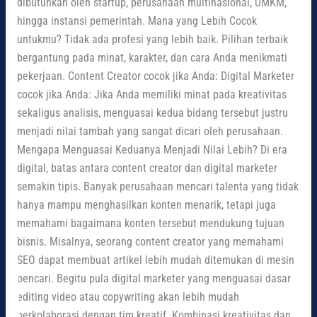
dibutuhkan oleh startup, perusahaan multinasional, UMKM,
hingga instansi pemerintah. Mana yang Lebih Cocok
untukmu? Tidak ada profesi yang lebih baik. Pilihan terbaik
bergantung pada minat, karakter, dan cara Anda menikmati
pekerjaan. Content Creator cocok jika Anda: Digital Marketer
cocok jika Anda: Jika Anda memiliki minat pada kreativitas
sekaligus analisis, menguasai kedua bidang tersebut justru
menjadi nilai tambah yang sangat dicari oleh perusahaan.
Mengapa Menguasai Keduanya Menjadi Nilai Lebih? Di era
digital, batas antara content creator dan digital marketer
semakin tipis. Banyak perusahaan mencari talenta yang tidak
hanya mampu menghasilkan konten menarik, tetapi juga
memahami bagaimana konten tersebut mendukung tujuan
bisnis. Misalnya, seorang content creator yang memahami
SEO dapat membuat artikel lebih mudah ditemukan di mesin
pencari. Begitu pula digital marketer yang menguasai dasar
editing video atau copywriting akan lebih mudah
berkolaborasi dengan tim kreatif. Kombinasi kreativitas dan