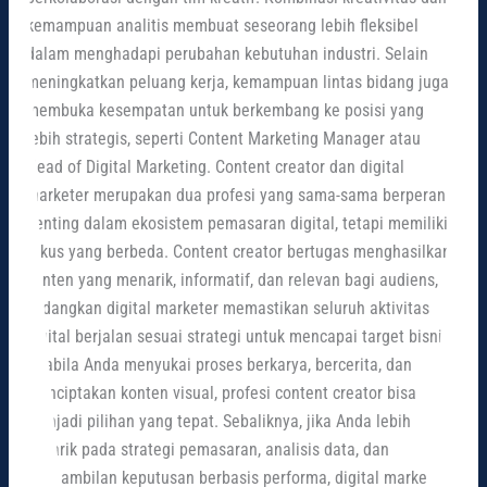
kemampuan analitis membuat seseorang lebih fleksibel
dalam menghadapi perubahan kebutuhan industri. Selain
meningkatkan peluang kerja, kemampuan lintas bidang juga
membuka kesempatan untuk berkembang ke posisi yang
lebih strategis, seperti Content Marketing Manager atau
Head of Digital Marketing. Content creator dan digital
marketer merupakan dua profesi yang sama-sama berperan
penting dalam ekosistem pemasaran digital, tetapi memiliki
fokus yang berbeda. Content creator bertugas menghasilkan
konten yang menarik, informatif, dan relevan bagi audiens,
sedangkan digital marketer memastikan seluruh aktivitas
digital berjalan sesuai strategi untuk mencapai target bisnis.
Apabila Anda menyukai proses berkarya, bercerita, dan
menciptakan konten visual, profesi content creator bisa
menjadi pilihan yang tepat. Sebaliknya, jika Anda lebih
tertarik pada strategi pemasaran, analisis data, dan
pengambilan keputusan berbasis performa, digital marketer