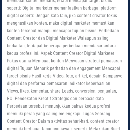
membuat konten menarik, tetapi mencapai target bisnis
seperti: Digital marketer memanfaatkan berbagai platform
digital seperti: Dengan kata lain, jika content creator fokus
menghasilkan konten, maka digital marketer memastikan
konten tersebut mampu mencapai tujuan bisnis. Perbedaan
Content Creator dan Digital Marketer Walaupun saling
berkaitan, terdapat beberapa perbedaan mendasar antara
kedua profesi ini. Aspek Content Creator Digital Marketer
Fokus utama Membuat konten Menyusun strategi pemasaran
digital Tujuan Menarik perhatian dan engagement Mencapai
target bisnis Hasil kerja Video, foto, artikel, desain Kampanye
digital dan performa pemasaran Indikator keberhasilan
Views, likes, komentar, share Leads, conversion, penjualan,
ROI Pendekatan Kreatif Strategis dan berbasis data
Perbedaan tersebut menunjukkan bahwa kedua profesi
memiliki peran yang saling melengkapi. Tugas Seorang
Content Creator Dalam aktivitas sehari-hari, content creator
memiliki berbagai tanggung jawab, seperti: Melakukan Riset