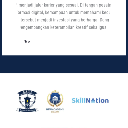
dapat menjadi jalur karier yang sesuai. Di tengah pesatnya
transformasi digital, kemampuan untuk memahami kedua
bidang tersebut menjadi investasi yang berharga. Dengan
terus mengembangkan keterampilan kreatif sekaligus
Read More »