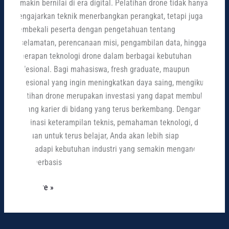
semakin bernilai di era digital. Pelatihan drone tidak hanya
mengajarkan teknik menerbangkan perangkat, tetapi juga
membekali peserta dengan pengetahuan tentang
keselamatan, perencanaan misi, pengambilan data, hingga
penerapan teknologi drone dalam berbagai kebutuhan
profesional. Bagi mahasiswa, fresh graduate, maupun
profesional yang ingin meningkatkan daya saing, mengikuti
pelatihan drone merupakan investasi yang dapat membuka
peluang karier di bidang yang terus berkembang. Dengan
kombinasi keterampilan teknis, pemahaman teknologi, dan
kemauan untuk terus belajar, Anda akan lebih siap
menghadapi kebutuhan industri yang semakin mengandalkan
solusi berbasis
Read More »