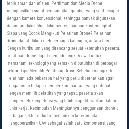
lebih aman dan efisien. Perfilman dan Media Drone
menghasilkan sudut pengambilan gambar yang sulit dicapai
dengan kamera konvensional, sehingga banyak digunakan
dalam produksi film, dokumenter, maupun konten digital.
Siapa yang Cocok Mengikuti Pelatihan Drone? Pelatihan
drone dapat diikuti oleh berbagai kalangan, antara lain:
Dengan kurikulum yang dirancang sesuai kebutuhan peserta,
pelatihan drone dapat menjadi langkah awal untuk
memahami teknologi yang semakin dibutuhkan di berbagai
sektor. Tips Memilih Pelatihan Drone Sebelum mengikuti
pelatihan, ada beberapa hal yang perlu diperhatikan agar
pengalaman belajar memberikan manfaat yang optimal.
Dengan memilih pelatihan yang tepat, peserta akan
memperoleh kompetensi yang lebih siap diterapkan dalam
dunia kerja. Kesimpulan Meningkatnya penggunaan drone di
berbagai sektor industri menjadikan keterampilan
mengoperasikan UAV sebagai salah satu kompetensi yang