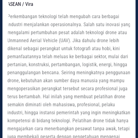
ASEAN
/
Vira
Perkembangan teknologi telah mengubah cara berbagai
industri menjalankan operasionalnya. Salah satu inovasi yang
mengalami pertumbuhan pesat adalah teknologi drone atau
Unmanned Aerial Vehicle (UAV). Jika dahulu drone lebih
dikenal sebagai perangkat untuk fotografi atau hobi, kini
pemanfaatannya telah meluas ke berbagai sektor, mulai dari
pertanian, konstruksi, pertambangan, logistik, energi, hingga
penanggulangan bencana. Seiring meningkatnya penggunaan
drone, kebutuhan akan sumber daya manusia yang mampu
mengoperasikan perangkat tersebut secara profesional juga
terus bertambah. Hal inilah yang membuat pelatihan drone
semakin diminati oleh mahasiswa, profesional, pelaku
industri, hingga instansi pemerintah yang ingin meningkatkan
kompetensi di bidang teknologi. Pelatihan drone tidak hanya
mengajarkan cara menerbangkan pesawat tanpa awak, tetapi
juga membekali peserta dengan pengetahuan mengenai