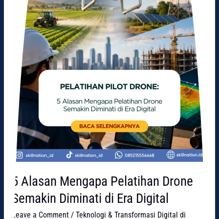
di
Era
Digital
5 Alasan Mengapa Pelatihan Drone
Semakin Diminati di Era Digital
Leave a Comment
/
Teknologi & Transformasi Digital di