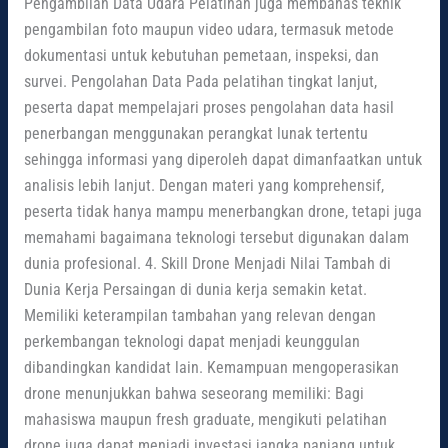
Pengambilan Data Udara Pelatihan juga membahas teknik
pengambilan foto maupun video udara, termasuk metode
dokumentasi untuk kebutuhan pemetaan, inspeksi, dan
survei. Pengolahan Data Pada pelatihan tingkat lanjut,
peserta dapat mempelajari proses pengolahan data hasil
penerbangan menggunakan perangkat lunak tertentu
sehingga informasi yang diperoleh dapat dimanfaatkan untuk
analisis lebih lanjut. Dengan materi yang komprehensif,
peserta tidak hanya mampu menerbangkan drone, tetapi juga
memahami bagaimana teknologi tersebut digunakan dalam
dunia profesional. 4. Skill Drone Menjadi Nilai Tambah di
Dunia Kerja Persaingan di dunia kerja semakin ketat.
Memiliki keterampilan tambahan yang relevan dengan
perkembangan teknologi dapat menjadi keunggulan
dibandingkan kandidat lain. Kemampuan mengoperasikan
drone menunjukkan bahwa seseorang memiliki: Bagi
mahasiswa maupun fresh graduate, mengikuti pelatihan
drone juga dapat menjadi investasi jangka panjang untuk