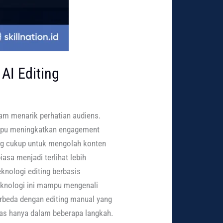
AI Editing
alam menarik perhatian audiens.
mampu meningkatkan engagement
ang cukup untuk mengolah konten
asa menjadi terlihat lebih
teknologi editing berbasis
eknologi ini mampu mengenali
Berbeda dengan editing manual yang
tas hanya dalam beberapa langkah.