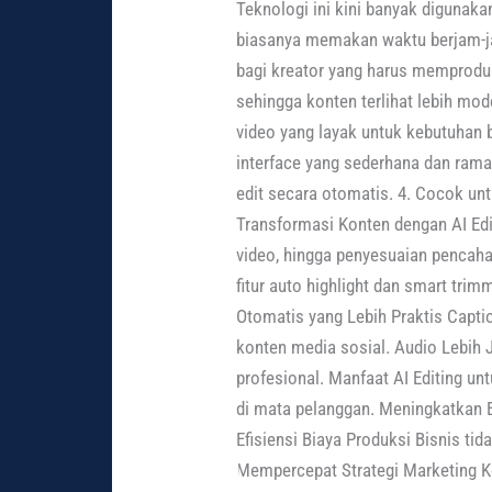
Teknologi ini kini banyak digunak
biasanya memakan waktu berjam-ja
bagi kreator yang harus memproduk
sehingga konten terlihat lebih m
video yang layak untuk kebutuhan 
interface yang sederhana dan rama
edit secara otomatis. 4. Cocok unt
Transformasi Konten dengan AI Edi
video, hingga penyesuaian pencaha
fitur auto highlight dan smart tri
Otomatis yang Lebih Praktis Capti
konten media sosial. Audio Lebih J
profesional. Manfaat AI Editing un
di mata pelanggan. Meningkatkan 
Efisiensi Biaya Produksi Bisnis t
Mempercepat Strategi Marketing Ko