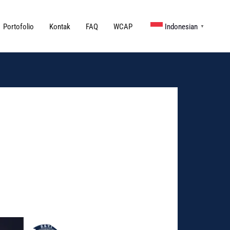
Portofolio
Kontak
FAQ
WCAP
Indonesian
▼