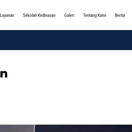
Layanan
Sekolah Kedinasan
Galeri
Tentang Kami
Berita
en