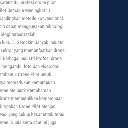
rena itu, profesi drone pilot
lot Semakin Meningkat? 1.
ibandingkan metode konvensional.
ebih cepat menggunakan teknologi
ologi terbaru telah
uas. 3. Semakin Banyak Industri
k sektor yang memanfaatkan drone,
i Berbagai Industri Profesi drone
s mengambil foto dan video dari
embantu: Drone Pilot untuk
k hanya memerlukan kemampuan
Drone Meliputi: Pemahaman
an drone membutuhkan kemampuan:
: Apakah Drone Pilot Menjadi
tensi yang cukup besar untuk terus
e. Dunia kerja saat ini juga