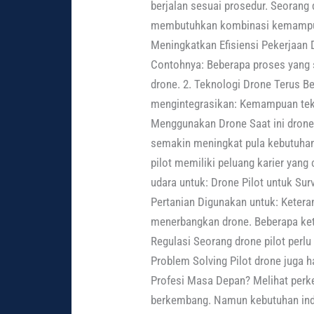
berjalan sesuai prosedur. Seorang 
membutuhkan kombinasi kemampuan
Meningkatkan Efisiensi Pekerjaan
Contohnya: Beberapa proses yang 
drone. 2. Teknologi Drone Terus Be
mengintegrasikan: Kemampuan tekn
Menggunakan Drone Saat ini drone
semakin meningkat pula kebutuhan t
pilot memiliki peluang karier yang
udara untuk: Drone Pilot untuk Su
Pertanian Digunakan untuk: Ketera
menerbangkan drone. Beberapa ket
Regulasi Seorang drone pilot pe
Problem Solving Pilot drone juga
Profesi Masa Depan? Melihat perkem
berkembang. Namun kebutuhan indu