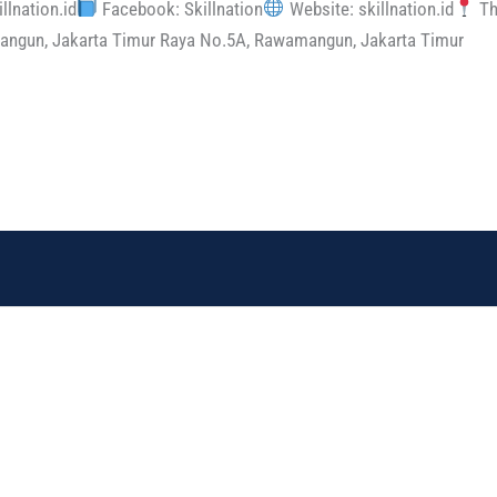
llnation.id
Facebook: Skillnation
Website: skillnation.id
The
angun, Jakarta Timur Raya No.5A, Rawamangun, Jakarta Timur