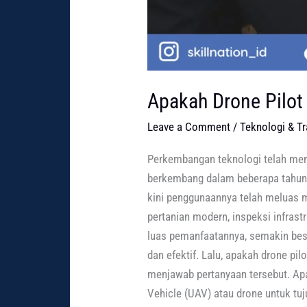
Apakah Drone Pilot
Leave a Comment
/
Teknologi & T
Perkembangan teknologi telah menc
berkembang dalam beberapa tahun te
kini penggunaannya telah meluas m
pertanian modern, inspeksi infrast
luas pemanfaatannya, semakin be
dan efektif. Lalu, apakah drone p
menjawab pertanyaan tersebut. Ap
Vehicle (UAV) atau drone untuk tu