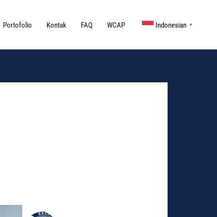
Portofolio
Kontak
FAQ
WCAP
Indonesian
▼