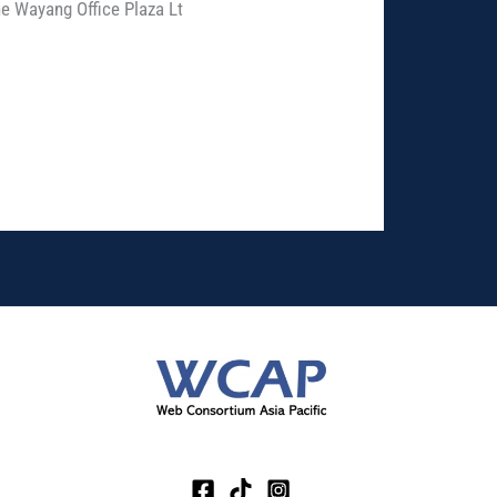
 Wayang Office Plaza Lt.3, Kav. A,