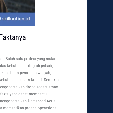
 Faktanya
l. Salah satu profesi yang mulai
tau kebutuhan fotografi pribadi,
unakan dalam pemetaan wilayah,
kebutuhan industri kreatif. Semakin
mengoperasikan drone secara aman
a fakta yang dapat membantu
s mengoperasikan Unmanned Aerial
uga memastikan proses operasional