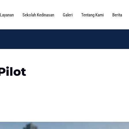
Layanan
Sekolah Kedinasan
Galeri
Tentang Kami
Berita
Pilot