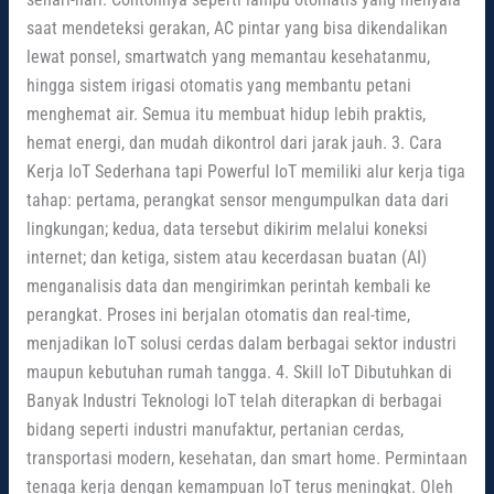
saat mendeteksi gerakan, AC pintar yang bisa dikendalikan
lewat ponsel, smartwatch yang memantau kesehatanmu,
hingga sistem irigasi otomatis yang membantu petani
menghemat air. Semua itu membuat hidup lebih praktis,
hemat energi, dan mudah dikontrol dari jarak jauh. 3. Cara
Kerja IoT Sederhana tapi Powerful IoT memiliki alur kerja tiga
tahap: pertama, perangkat sensor mengumpulkan data dari
lingkungan; kedua, data tersebut dikirim melalui koneksi
internet; dan ketiga, sistem atau kecerdasan buatan (AI)
menganalisis data dan mengirimkan perintah kembali ke
perangkat. Proses ini berjalan otomatis dan real-time,
menjadikan IoT solusi cerdas dalam berbagai sektor industri
maupun kebutuhan rumah tangga. 4. Skill IoT Dibutuhkan di
Banyak Industri Teknologi IoT telah diterapkan di berbagai
bidang seperti industri manufaktur, pertanian cerdas,
transportasi modern, kesehatan, dan smart home. Permintaan
tenaga kerja dengan kemampuan IoT terus meningkat. Oleh