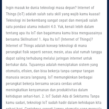
Ingin masuk ke dunia teknologi masa depan? Internet of
Things (IoT) adalah salah satu skill yang wajib kamu kuasai!
Teknologi ini berkembang sangat cepat dan menjadi salah
satu pondasi utama industri 4.0. Yuk, kenali lebih dalam
tentang apa itu IoT dan bagaimana kamu bisa menguasainya
bersama Skillnation! 1. Apa Itu IoT (Internet of Things)?
Internet of Things adalah konsep teknologi di mana
perangkat fisik seperti sensor, mesin, atau alat rumah tangga
dapat saling terhubung melalui jaringan internet untuk
bertukar data. Tujuannya adalah menciptakan sistem yang
otomatis, efisien, dan bisa bekerja tanpa campur tangan
manusia secara langsung. IoT memungkinkan berbagai
perangkat bekerja bersama secara cerdas untuk
meningkatkan kenyamanan dan produktivitas dalam
kehidupan sehari-hari. 2. IoT Sudah Ada di Sekitarmu Tanpa
kamu sadari, teknologi IoT sudah hadir dalam kehidupan kita
sehari-hari. Contohnya seperti lampu otomatis yang menyala