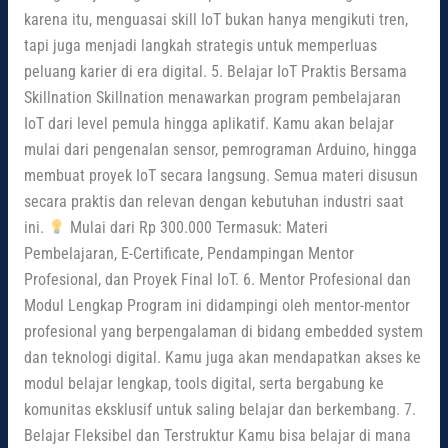
karena itu, menguasai skill IoT bukan hanya mengikuti tren,
tapi juga menjadi langkah strategis untuk memperluas
peluang karier di era digital. 5. Belajar IoT Praktis Bersama
Skillnation Skillnation menawarkan program pembelajaran
IoT dari level pemula hingga aplikatif. Kamu akan belajar
mulai dari pengenalan sensor, pemrograman Arduino, hingga
membuat proyek IoT secara langsung. Semua materi disusun
secara praktis dan relevan dengan kebutuhan industri saat
ini.
Mulai dari Rp 300.000 Termasuk: Materi
Pembelajaran, E-Certificate, Pendampingan Mentor
Profesional, dan Proyek Final IoT. 6. Mentor Profesional dan
Modul Lengkap Program ini didampingi oleh mentor-mentor
profesional yang berpengalaman di bidang embedded system
dan teknologi digital. Kamu juga akan mendapatkan akses ke
modul belajar lengkap, tools digital, serta bergabung ke
komunitas eksklusif untuk saling belajar dan berkembang. 7.
Belajar Fleksibel dan Terstruktur Kamu bisa belajar di mana