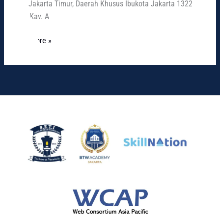
Kota Jakarta Timur, Daerah Khusus Ibukota Jakarta 13220.
Lt. 3, Kav. A
Read More »