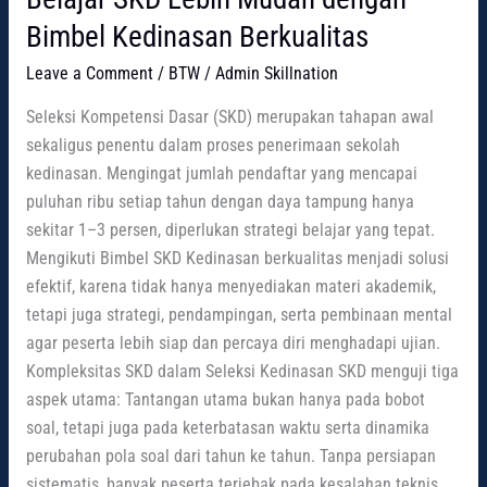
Bimbel Kedinasan Berkualitas
Leave a Comment
/
BTW
/
Admin Skillnation
Seleksi Kompetensi Dasar (SKD) merupakan tahapan awal
sekaligus penentu dalam proses penerimaan sekolah
kedinasan. Mengingat jumlah pendaftar yang mencapai
puluhan ribu setiap tahun dengan daya tampung hanya
sekitar 1–3 persen, diperlukan strategi belajar yang tepat.
Mengikuti Bimbel SKD Kedinasan berkualitas menjadi solusi
efektif, karena tidak hanya menyediakan materi akademik,
tetapi juga strategi, pendampingan, serta pembinaan mental
agar peserta lebih siap dan percaya diri menghadapi ujian.
Kompleksitas SKD dalam Seleksi Kedinasan SKD menguji tiga
aspek utama: Tantangan utama bukan hanya pada bobot
soal, tetapi juga pada keterbatasan waktu serta dinamika
perubahan pola soal dari tahun ke tahun. Tanpa persiapan
sistematis, banyak peserta terjebak pada kesalahan teknis