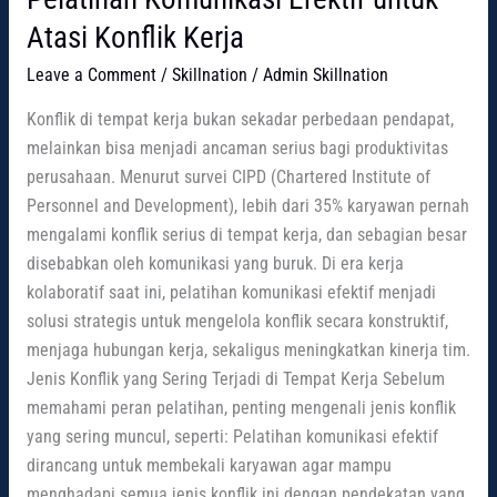
Atasi Konflik Kerja
Leave a Comment
/
Skillnation
/
Admin Skillnation
Konflik di tempat kerja bukan sekadar perbedaan pendapat,
melainkan bisa menjadi ancaman serius bagi produktivitas
perusahaan. Menurut survei CIPD (Chartered Institute of
Personnel and Development), lebih dari 35% karyawan pernah
mengalami konflik serius di tempat kerja, dan sebagian besar
disebabkan oleh komunikasi yang buruk. Di era kerja
kolaboratif saat ini, pelatihan komunikasi efektif menjadi
solusi strategis untuk mengelola konflik secara konstruktif,
menjaga hubungan kerja, sekaligus meningkatkan kinerja tim.
Jenis Konflik yang Sering Terjadi di Tempat Kerja Sebelum
memahami peran pelatihan, penting mengenali jenis konflik
yang sering muncul, seperti: Pelatihan komunikasi efektif
dirancang untuk membekali karyawan agar mampu
menghadapi semua jenis konflik ini dengan pendekatan yang