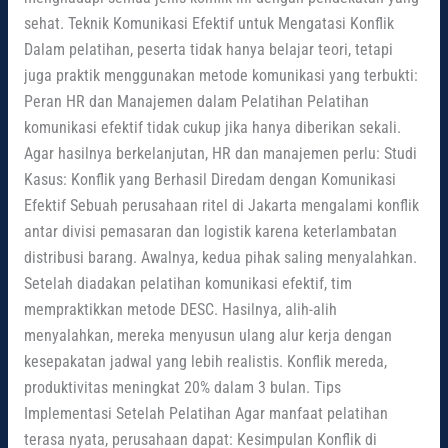
sehat. Teknik Komunikasi Efektif untuk Mengatasi Konflik
Dalam pelatihan, peserta tidak hanya belajar teori, tetapi
juga praktik menggunakan metode komunikasi yang terbukti:
Peran HR dan Manajemen dalam Pelatihan Pelatihan
komunikasi efektif tidak cukup jika hanya diberikan sekali.
Agar hasilnya berkelanjutan, HR dan manajemen perlu: Studi
Kasus: Konflik yang Berhasil Diredam dengan Komunikasi
Efektif Sebuah perusahaan ritel di Jakarta mengalami konflik
antar divisi pemasaran dan logistik karena keterlambatan
distribusi barang. Awalnya, kedua pihak saling menyalahkan.
Setelah diadakan pelatihan komunikasi efektif, tim
mempraktikkan metode DESC. Hasilnya, alih-alih
menyalahkan, mereka menyusun ulang alur kerja dengan
kesepakatan jadwal yang lebih realistis. Konflik mereda,
produktivitas meningkat 20% dalam 3 bulan. Tips
Implementasi Setelah Pelatihan Agar manfaat pelatihan
terasa nyata, perusahaan dapat: Kesimpulan Konflik di