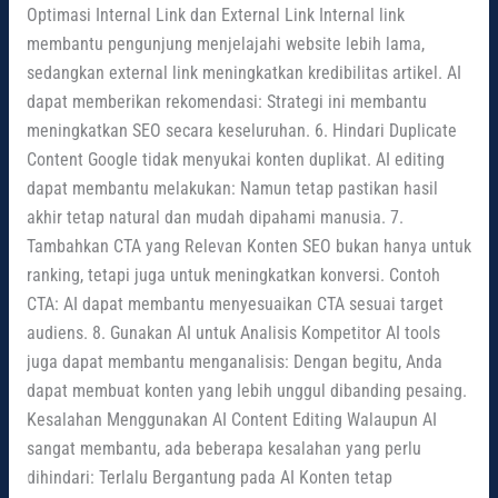
Optimasi Internal Link dan External Link Internal link
membantu pengunjung menjelajahi website lebih lama,
sedangkan external link meningkatkan kredibilitas artikel. AI
dapat memberikan rekomendasi: Strategi ini membantu
meningkatkan SEO secara keseluruhan. 6. Hindari Duplicate
Content Google tidak menyukai konten duplikat. AI editing
dapat membantu melakukan: Namun tetap pastikan hasil
akhir tetap natural dan mudah dipahami manusia. 7.
Tambahkan CTA yang Relevan Konten SEO bukan hanya untuk
ranking, tetapi juga untuk meningkatkan konversi. Contoh
CTA: AI dapat membantu menyesuaikan CTA sesuai target
audiens. 8. Gunakan AI untuk Analisis Kompetitor AI tools
juga dapat membantu menganalisis: Dengan begitu, Anda
dapat membuat konten yang lebih unggul dibanding pesaing.
Kesalahan Menggunakan AI Content Editing Walaupun AI
sangat membantu, ada beberapa kesalahan yang perlu
dihindari: Terlalu Bergantung pada AI Konten tetap