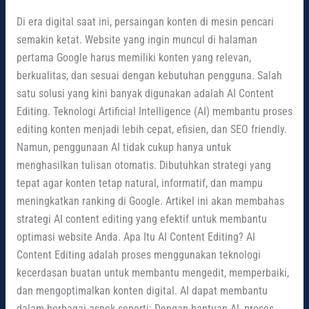
Di era digital saat ini, persaingan konten di mesin pencari
semakin ketat. Website yang ingin muncul di halaman
pertama Google harus memiliki konten yang relevan,
berkualitas, dan sesuai dengan kebutuhan pengguna. Salah
satu solusi yang kini banyak digunakan adalah AI Content
Editing. Teknologi Artificial Intelligence (AI) membantu proses
editing konten menjadi lebih cepat, efisien, dan SEO friendly.
Namun, penggunaan AI tidak cukup hanya untuk
menghasilkan tulisan otomatis. Dibutuhkan strategi yang
tepat agar konten tetap natural, informatif, dan mampu
meningkatkan ranking di Google. Artikel ini akan membahas
strategi AI content editing yang efektif untuk membantu
optimasi website Anda. Apa Itu AI Content Editing? AI
Content Editing adalah proses menggunakan teknologi
kecerdasan buatan untuk membantu mengedit, memperbaiki,
dan mengoptimalkan konten digital. AI dapat membantu
dalam berbagai aspek seperti: Dengan bantuan AI, proses