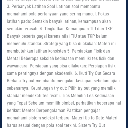
3. Perbanyak Latihan Soal Latihan soal membantu
memahami pola pertanyaan yang sering muncul. Fokus
latihan pada: Semakin banyak latihan, kemampuan akan
semakin terasah. 4. Tingkatkan Kemampuan TIU dan TKP
Banyak peserta gagal karena nilai TIU atau TKP belum
memenuhi standar. Strategi yang bisa dilakukan: Materi ini
membutuhkan latihan konsisten 5. Persiapkan Fisik dan
Mental Beberapa sekolah kedinasan memiliki tes fisik dan
wawancara. Persiapan yang bisa dilakukan: Persiapan fisik
sama pentingnya dengan akademik. 6. Ikuti Try Out Secara
Berkala Try out membantu mengukur kesiapan sebelum ujian
sebenarnya. Keuntungan try out: Pilih try out yang memiliki
standar mendekati tes resmi. Tips Memilih Les Kedinasan
yang Tepat Sebelum memilih bimbel, perhatikan beberapa hal
berikut: Mentor Berpengalaman Pastikan pengajar
memahami sistem seleksi terbaru. Materi Up to Date Materi
harus sesuai dengan pola soal terkini. Sistem Try Out