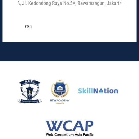
Kav. A, Jl. Kedondong Raya No.5A, Rawamangun, Jakarta
Timur
Read More »