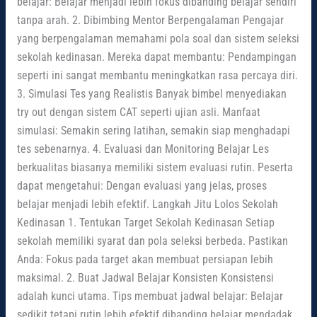
belajar: Belajar menjadi lebih fokus dibanding belajar sendiri
tanpa arah. 2. Dibimbing Mentor Berpengalaman Pengajar
yang berpengalaman memahami pola soal dan sistem seleksi
sekolah kedinasan. Mereka dapat membantu: Pendampingan
seperti ini sangat membantu meningkatkan rasa percaya diri.
3. Simulasi Tes yang Realistis Banyak bimbel menyediakan
try out dengan sistem CAT seperti ujian asli. Manfaat
simulasi: Semakin sering latihan, semakin siap menghadapi
tes sebenarnya. 4. Evaluasi dan Monitoring Belajar Les
berkualitas biasanya memiliki sistem evaluasi rutin. Peserta
dapat mengetahui: Dengan evaluasi yang jelas, proses
belajar menjadi lebih efektif. Langkah Jitu Lolos Sekolah
Kedinasan 1. Tentukan Target Sekolah Kedinasan Setiap
sekolah memiliki syarat dan pola seleksi berbeda. Pastikan
Anda: Fokus pada target akan membuat persiapan lebih
maksimal. 2. Buat Jadwal Belajar Konsisten Konsistensi
adalah kunci utama. Tips membuat jadwal belajar: Belajar
sedikit tetapi rutin lebih efektif dibanding belajar mendadak.