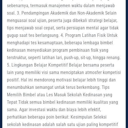
sebenarnya, termasuk manajemen waktu dalam menjawab
soal. 3. Pendampingan Akademik dan Non-Akademik Selain
menguasai soal ujian, peserta juga dibekali strategi belajar,
tips menjawab soal cepat, serta persiapan mental agar tidak
gugup saat tes berlangsung. 4. Program Latihan Fisik Untuk
menghadapi tes kesamaptaan, beberapa lembaga bimbel
kedinasan menyediakan program pembinaan fisik yang
terstruktur, seperti latihan lari, push-up, sit-up, hingga renang.
5. Lingkungan Belajar Kompetitif Belajar bersama peserta
lain yang memiliki visi sama menciptakan atmosfer kompetisi
positif. Hal ini mendorong motivasi belajar lebih tinggi dan
menumbuhkan semangat untuk terus berkembang. Tips
Memilih Bimbel atau Les Masuk Sekolah Kedinasan yang
Tepat Tidak semua bimbel kedinasan memiliki kualitas yang
sama. Agar investasi waktu dan biaya lebih efektif,
perhatikan beberapa poin berikut: Kesimpulan Seleksi
sekolah kedinasan adalah salah satu ujian paling kompetitif