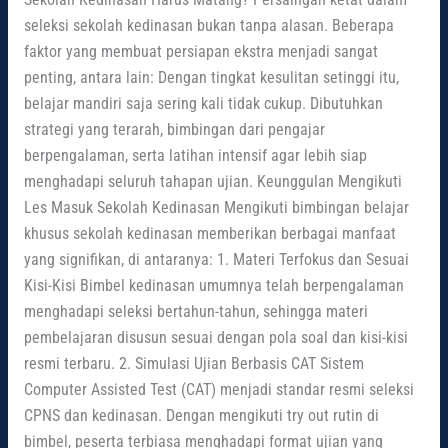
seleksi sekolah kedinasan bukan tanpa alasan. Beberapa
faktor yang membuat persiapan ekstra menjadi sangat
penting, antara lain: Dengan tingkat kesulitan setinggi itu,
belajar mandiri saja sering kali tidak cukup. Dibutuhkan
strategi yang terarah, bimbingan dari pengajar
berpengalaman, serta latihan intensif agar lebih siap
menghadapi seluruh tahapan ujian. Keunggulan Mengikuti
Les Masuk Sekolah Kedinasan Mengikuti bimbingan belajar
khusus sekolah kedinasan memberikan berbagai manfaat
yang signifikan, di antaranya: 1. Materi Terfokus dan Sesuai
Kisi-Kisi Bimbel kedinasan umumnya telah berpengalaman
menghadapi seleksi bertahun-tahun, sehingga materi
pembelajaran disusun sesuai dengan pola soal dan kisi-kisi
resmi terbaru. 2. Simulasi Ujian Berbasis CAT Sistem
Computer Assisted Test (CAT) menjadi standar resmi seleksi
CPNS dan kedinasan. Dengan mengikuti try out rutin di
bimbel, peserta terbiasa menghadapi format ujian yang