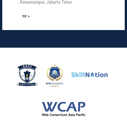
No.5A, Rawamangun, Jakarta Timur
Read More »