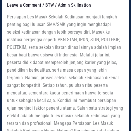
Leave a Comment
/
BTW
/
Admin Skillnation
Persiapan Les Masuk Sekolah Kedinasan menjadi langkah
penting bagi lulusan SMA/SMK yang ingin menghadapi
seleksi kedinasan dengan lebih percaya diri. Masuk ke
institusi bergengsi seperti PKN STAN, IPDN, STIN, POLTEKIP,
POLTEKIM, serta sekolah ikatan dinas lainnya adalah impian
besar bagi banyak siswa di Indonesia. Melalui jalur ini,
peserta didik dapat memperoleh jenjang karier yang jelas,
pendidikan berkualitas, serta masa depan yang lebih
terjamin. Namun, proses seleksi sekolah kedinasan dikenal
sangat kompetitif. Setiap tahun, puluhan ribu peserta
mendaftar, sementara kuota penerimaan hanya tersedia
untuk sebagian kecil saja. Kondisi ini membuat persiapan
ujian menjadi faktor penentu utama. Salah satu strategi yang
efektif adalah mengikuti les masuk sekolah kedinasan yang
terarah dan profesional. Mengapa Persiapan Les Masuk
Sekolah Kedinasan Harus Matang? Persaingan ketat dalam