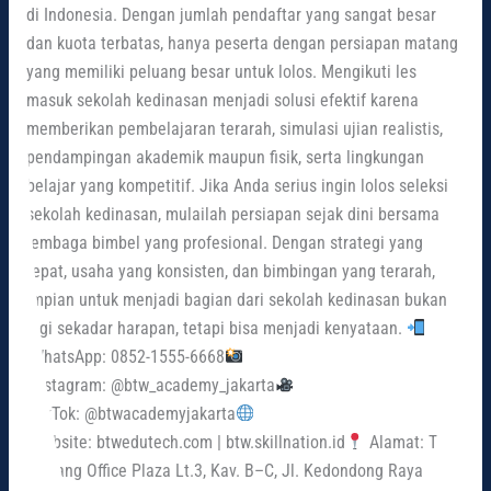
di Indonesia. Dengan jumlah pendaftar yang sangat besar
dan kuota terbatas, hanya peserta dengan persiapan matang
yang memiliki peluang besar untuk lolos. Mengikuti les
masuk sekolah kedinasan menjadi solusi efektif karena
memberikan pembelajaran terarah, simulasi ujian realistis,
pendampingan akademik maupun fisik, serta lingkungan
belajar yang kompetitif. Jika Anda serius ingin lolos seleksi
sekolah kedinasan, mulailah persiapan sejak dini bersama
lembaga bimbel yang profesional. Dengan strategi yang
tepat, usaha yang konsisten, dan bimbingan yang terarah,
impian untuk menjadi bagian dari sekolah kedinasan bukan
lagi sekadar harapan, tetapi bisa menjadi kenyataan.
WhatsApp: 0852-1555-6668
Instagram: @btw_academy_jakarta
TikTok: @btwacademyjakarta
Website: btwedutech.com | btw.skillnation.id
Alamat: The
Wayang Office Plaza Lt.3, Kav. B–C, Jl. Kedondong Raya