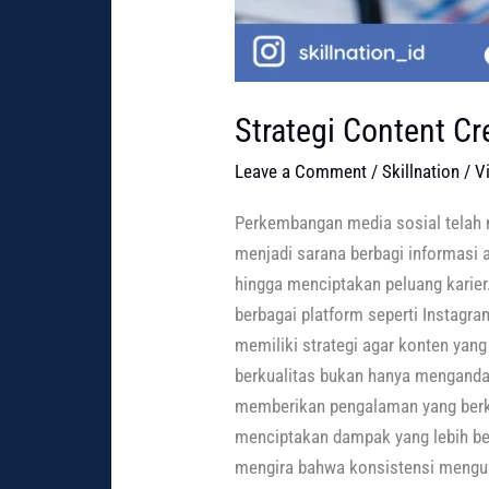
Strategi Content Cr
Leave a Comment
/
Skillnation
/
V
Perkembangan media sosial telah m
menjadi sarana berbagi informasi 
hingga menciptakan peluang karier.
berbagai platform seperti Instagra
memiliki strategi agar konten ya
berkualitas bukan hanya menganda
memberikan pengalaman yang berke
menciptakan dampak yang lebih bes
mengira bahwa konsistensi mengung