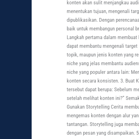
konten akan sulit menjangkau audi
menentukan tujuan, mengenali targ
dipublikasikan. Dengan perencanaa
baik untuk membangun personal br
Langkah pertama dalam membuat k
dapat membantu mengenali target
topik, maupun jenis konten yang r
niche yang jelas membantu audien
niche yang populer antara lain: M
konten secara konsisten. 3. Buat
tersebut dapat berupa: Sebelum me
setelah melihat konten ini?” Semak
Gunakan Storytelling Cerita membu
mengemas konten dengan alur yang 
tantangan. Storytelling juga me
dengan pesan yang disampaikan. 5. 