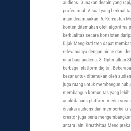
audiens. Gunakan desain yang rapi
profesional. Visual yang berkuali
ingin disampaikan. 6. Konsisten
konten ditemukan oleh algoritma p
berkualitas secara konsisten dari
Bijak Mengikuti tren dapat memba
relevansinya dengan niche dan iden
nilai bagi audiens. 8. Optimalkan 
berbagai platform digital. Beberap
besar untuk ditemukan oleh audien
juga ruang untuk membangun hubun
membangun komunitas yang lebih loy
analitik pada platform media sosia
disukai audiens dan memperbaiki st
creator juga perlu mengembangkan
antara lain: Kreativitas Menciptak