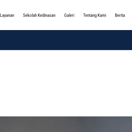
Layanan
Sekolah Kedinasan
Galeri
Tentang Kami
Berita