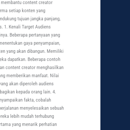
n membantu content creator
orma setiap konten yang
ndukung tujuan jangka panjang,
 1. Kenali Target Audiens
nya. Beberapa pertanyaan yang
 menentukan gaya penyampaian,
ten yang akan dibangun. Memiliki
reka dapatkan. Beberapa contoh
kan content creator menghasilkan
ang memberikan manfaat. Nilai
yang akan diperoleh audiens
bagikan kepada orang lain. 4.
enyampaikan fakta, cobalah
 perjalanan menyelesaikan sebuah
reka lebih mudah terhubung
ertama yang menarik perhatian