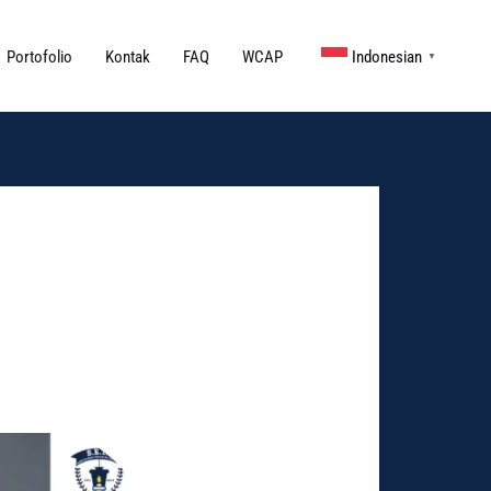
Portofolio
Kontak
FAQ
WCAP
Indonesian
▼