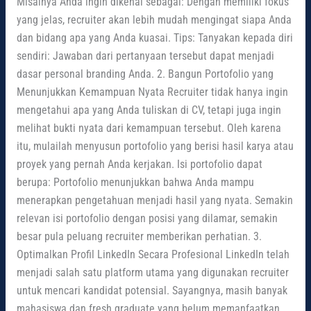
Misalnya Anda ingin dikenal sebagai: Dengan memiliki fokus
yang jelas, recruiter akan lebih mudah mengingat siapa Anda
dan bidang apa yang Anda kuasai. Tips: Tanyakan kepada diri
sendiri: Jawaban dari pertanyaan tersebut dapat menjadi
dasar personal branding Anda. 2. Bangun Portofolio yang
Menunjukkan Kemampuan Nyata Recruiter tidak hanya ingin
mengetahui apa yang Anda tuliskan di CV, tetapi juga ingin
melihat bukti nyata dari kemampuan tersebut. Oleh karena
itu, mulailah menyusun portofolio yang berisi hasil karya atau
proyek yang pernah Anda kerjakan. Isi portofolio dapat
berupa: Portofolio menunjukkan bahwa Anda mampu
menerapkan pengetahuan menjadi hasil yang nyata. Semakin
relevan isi portofolio dengan posisi yang dilamar, semakin
besar pula peluang recruiter memberikan perhatian. 3.
Optimalkan Profil LinkedIn Secara Profesional LinkedIn telah
menjadi salah satu platform utama yang digunakan recruiter
untuk mencari kandidat potensial. Sayangnya, masih banyak
mahasiswa dan fresh graduate yang belum memanfaatkan