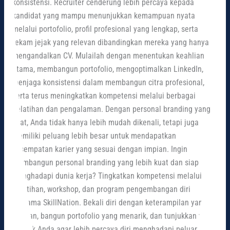
konsistensi. Recruiter cenderung lebih percaya kepada
kandidat yang mampu menunjukkan kemampuan nyata
melalui portofolio, profil profesional yang lengkap, serta
rekam jejak yang relevan dibandingkan mereka yang hanya
mengandalkan CV. Mulailah dengan menentukan keahlian
utama, membangun portofolio, mengoptimalkan LinkedIn,
menjaga konsistensi dalam membangun citra profesional,
serta terus meningkatkan kompetensi melalui berbagai
pelatihan dan pengalaman. Dengan personal branding yang
kuat, Anda tidak hanya lebih mudah dikenali, tetapi juga
memiliki peluang lebih besar untuk mendapatkan
kesempatan karier yang sesuai dengan impian. Ingin
membangun personal branding yang lebih kuat dan siap
menghadapi dunia kerja? Tingkatkan kompetensi melalui
pelatihan, workshop, dan program pengembangan diri
bersama SkillNation. Bekali diri dengan keterampilan yang
relevan, bangun portofolio yang menarik, dan tunjukkan value
terbaik Anda agar lebih percaya diri menghadapi peluang