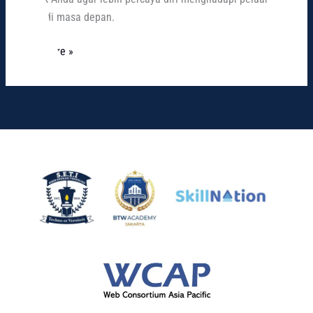
karier di masa depan.
Read More »