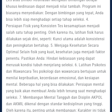
khusus kedinasan dapat menjadi nilai tambah. Program ini
biasanya menyediakan: Dengan bimbingan yang tepat, Anda
bisa lebih siap menghadapi setiap tahap seleksi. 4.
Persiapan Fisik yang Konsisten Tes kesamaptaan menjadi
salah satu tahap penting. Oleh karena itu, latihan fisik harus
dilakukan sejak dini, seperti: Kunci utama adalah konsistensi
dan peningkatan bertahap. 5. Menjaga Kesehatan Secara
Optimal Selain fisik yang kuat, kesehatan juga menjadi faktor
penentu. Pastikan Anda: Hindari kebiasaan yang dapat
merusak kondisi tubuh menjelang seleksi. 6. Latihan Psikotes
dan Wawancara Tes psikologi dan wawancara bertujuan untuk
menilai kepribadian, kecerdasan emosional, dan kesiapan
mental. Beberapa hal yang bisa dilakukan: Persiapan mental
yang baik akan membuat Anda lebih tenang saat menghadapi
seleksi. 7. Membangun Mental Tangguh dan Disiplin AKPOL
dan AKMIL dikenal dengan standar kedisiplinan yang tinggi.
Oleh karena itu, penting untuk membangun: Karakter ini tidak