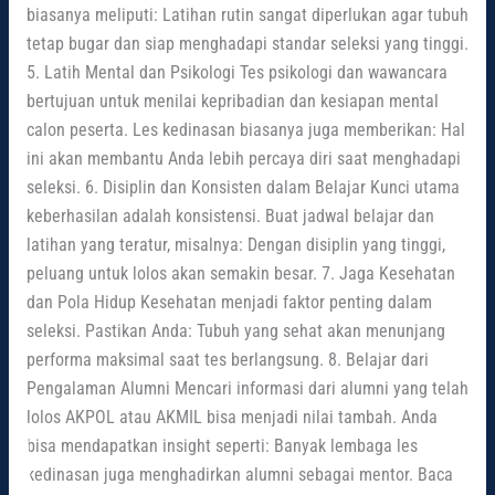
biasanya meliputi: Latihan rutin sangat diperlukan agar tubuh
tetap bugar dan siap menghadapi standar seleksi yang tinggi.
5. Latih Mental dan Psikologi Tes psikologi dan wawancara
bertujuan untuk menilai kepribadian dan kesiapan mental
calon peserta. Les kedinasan biasanya juga memberikan: Hal
ini akan membantu Anda lebih percaya diri saat menghadapi
seleksi. 6. Disiplin dan Konsisten dalam Belajar Kunci utama
keberhasilan adalah konsistensi. Buat jadwal belajar dan
latihan yang teratur, misalnya: Dengan disiplin yang tinggi,
peluang untuk lolos akan semakin besar. 7. Jaga Kesehatan
dan Pola Hidup Kesehatan menjadi faktor penting dalam
seleksi. Pastikan Anda: Tubuh yang sehat akan menunjang
performa maksimal saat tes berlangsung. 8. Belajar dari
Pengalaman Alumni Mencari informasi dari alumni yang telah
lolos AKPOL atau AKMIL bisa menjadi nilai tambah. Anda
bisa mendapatkan insight seperti: Banyak lembaga les
kedinasan juga menghadirkan alumni sebagai mentor. Baca