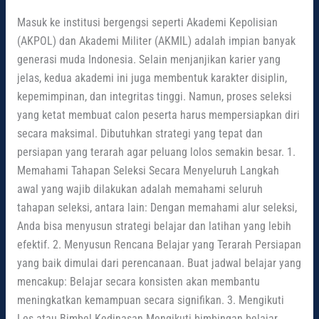
Masuk ke institusi bergengsi seperti Akademi Kepolisian
(AKPOL) dan Akademi Militer (AKMIL) adalah impian banyak
generasi muda Indonesia. Selain menjanjikan karier yang
jelas, kedua akademi ini juga membentuk karakter disiplin,
kepemimpinan, dan integritas tinggi. Namun, proses seleksi
yang ketat membuat calon peserta harus mempersiapkan diri
secara maksimal. Dibutuhkan strategi yang tepat dan
persiapan yang terarah agar peluang lolos semakin besar. 1.
Memahami Tahapan Seleksi Secara Menyeluruh Langkah
awal yang wajib dilakukan adalah memahami seluruh
tahapan seleksi, antara lain: Dengan memahami alur seleksi,
Anda bisa menyusun strategi belajar dan latihan yang lebih
efektif. 2. Menyusun Rencana Belajar yang Terarah Persiapan
yang baik dimulai dari perencanaan. Buat jadwal belajar yang
mencakup: Belajar secara konsisten akan membantu
meningkatkan kemampuan secara signifikan. 3. Mengikuti
Les atau Bimbel Kedinasan Mengikuti bimbingan belajar