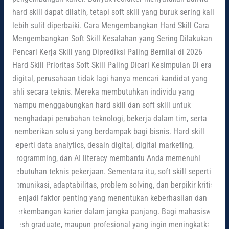
hard skill dapat dilatih, tetapi soft skill yang buruk sering kali
lebih sulit diperbaiki. Cara Mengembangkan Hard Skill Cara
Mengembangkan Soft Skill Kesalahan yang Sering Dilakukan
Pencari Kerja Skill yang Diprediksi Paling Bernilai di 2026
Hard Skill Prioritas Soft Skill Paling Dicari Kesimpulan Di era
digital, perusahaan tidak lagi hanya mencari kandidat yang
ahli secara teknis. Mereka membutuhkan individu yang
mampu menggabungkan hard skill dan soft skill untuk
menghadapi perubahan teknologi, bekerja dalam tim, serta
memberikan solusi yang berdampak bagi bisnis. Hard skill
seperti data analytics, desain digital, digital marketing,
programming, dan AI literacy membantu Anda memenuhi
kebutuhan teknis pekerjaan. Sementara itu, soft skill seperti
komunikasi, adaptabilitas, problem solving, dan berpikir kritis
menjadi faktor penting yang menentukan keberhasilan dan
perkembangan karier dalam jangka panjang. Bagi mahasiswa,
fresh graduate, maupun profesional yang ingin meningkatkan