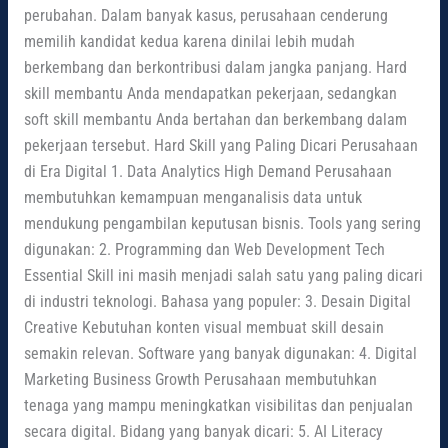
perubahan. Dalam banyak kasus, perusahaan cenderung
memilih kandidat kedua karena dinilai lebih mudah
berkembang dan berkontribusi dalam jangka panjang. Hard
skill membantu Anda mendapatkan pekerjaan, sedangkan
soft skill membantu Anda bertahan dan berkembang dalam
pekerjaan tersebut. Hard Skill yang Paling Dicari Perusahaan
di Era Digital 1. Data Analytics High Demand Perusahaan
membutuhkan kemampuan menganalisis data untuk
mendukung pengambilan keputusan bisnis. Tools yang sering
digunakan: 2. Programming dan Web Development Tech
Essential Skill ini masih menjadi salah satu yang paling dicari
di industri teknologi. Bahasa yang populer: 3. Desain Digital
Creative Kebutuhan konten visual membuat skill desain
semakin relevan. Software yang banyak digunakan: 4. Digital
Marketing Business Growth Perusahaan membutuhkan
tenaga yang mampu meningkatkan visibilitas dan penjualan
secara digital. Bidang yang banyak dicari: 5. AI Literacy