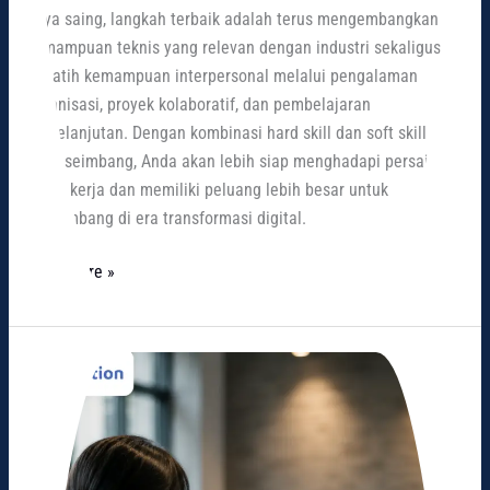
daya saing, langkah terbaik adalah terus mengembangkan
kemampuan teknis yang relevan dengan industri sekaligus
melatih kemampuan interpersonal melalui pengalaman
organisasi, proyek kolaboratif, dan pembelajaran
berkelanjutan. Dengan kombinasi hard skill dan soft skill
yang seimbang, Anda akan lebih siap menghadapi persaingan
dunia kerja dan memiliki peluang lebih besar untuk
berkembang di era transformasi digital.
Read More »
5
Cara
Membangun
Personal
Branding