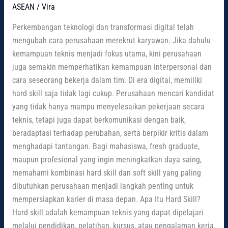
ASEAN
/
Vira
Perkembangan teknologi dan transformasi digital telah
mengubah cara perusahaan merekrut karyawan. Jika dahulu
kemampuan teknis menjadi fokus utama, kini perusahaan
juga semakin memperhatikan kemampuan interpersonal dan
cara seseorang bekerja dalam tim. Di era digital, memiliki
hard skill saja tidak lagi cukup. Perusahaan mencari kandidat
yang tidak hanya mampu menyelesaikan pekerjaan secara
teknis, tetapi juga dapat berkomunikasi dengan baik,
beradaptasi terhadap perubahan, serta berpikir kritis dalam
menghadapi tantangan. Bagi mahasiswa, fresh graduate,
maupun profesional yang ingin meningkatkan daya saing,
memahami kombinasi hard skill dan soft skill yang paling
dibutuhkan perusahaan menjadi langkah penting untuk
mempersiapkan karier di masa depan. Apa Itu Hard Skill?
Hard skill adalah kemampuan teknis yang dapat dipelajari
melalui pendidikan, pelatihan, kursus, atau pengalaman kerja.