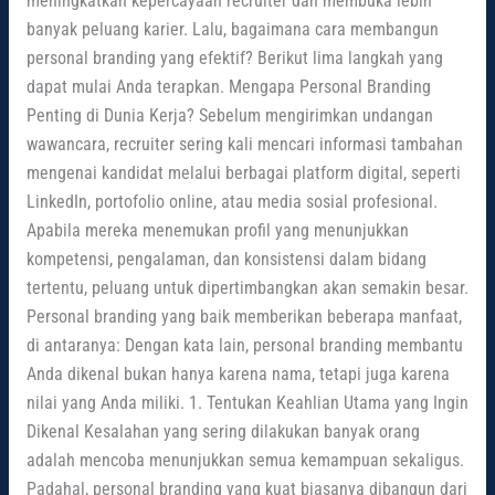
meningkatkan kepercayaan recruiter dan membuka lebih
banyak peluang karier. Lalu, bagaimana cara membangun
personal branding yang efektif? Berikut lima langkah yang
dapat mulai Anda terapkan. Mengapa Personal Branding
Penting di Dunia Kerja? Sebelum mengirimkan undangan
wawancara, recruiter sering kali mencari informasi tambahan
mengenai kandidat melalui berbagai platform digital, seperti
LinkedIn, portofolio online, atau media sosial profesional.
Apabila mereka menemukan profil yang menunjukkan
kompetensi, pengalaman, dan konsistensi dalam bidang
tertentu, peluang untuk dipertimbangkan akan semakin besar.
Personal branding yang baik memberikan beberapa manfaat,
di antaranya: Dengan kata lain, personal branding membantu
Anda dikenal bukan hanya karena nama, tetapi juga karena
nilai yang Anda miliki. 1. Tentukan Keahlian Utama yang Ingin
Dikenal Kesalahan yang sering dilakukan banyak orang
adalah mencoba menunjukkan semua kemampuan sekaligus.
Padahal, personal branding yang kuat biasanya dibangun dari