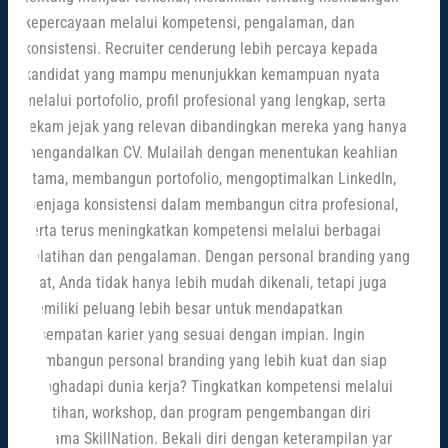
kepercayaan melalui kompetensi, pengalaman, dan
konsistensi. Recruiter cenderung lebih percaya kepada
kandidat yang mampu menunjukkan kemampuan nyata
melalui portofolio, profil profesional yang lengkap, serta
rekam jejak yang relevan dibandingkan mereka yang hanya
mengandalkan CV. Mulailah dengan menentukan keahlian
utama, membangun portofolio, mengoptimalkan LinkedIn,
menjaga konsistensi dalam membangun citra profesional,
serta terus meningkatkan kompetensi melalui berbagai
pelatihan dan pengalaman. Dengan personal branding yang
kuat, Anda tidak hanya lebih mudah dikenali, tetapi juga
memiliki peluang lebih besar untuk mendapatkan
kesempatan karier yang sesuai dengan impian. Ingin
membangun personal branding yang lebih kuat dan siap
menghadapi dunia kerja? Tingkatkan kompetensi melalui
pelatihan, workshop, dan program pengembangan diri
bersama SkillNation. Bekali diri dengan keterampilan yang