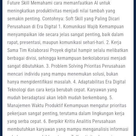
Future Skill Memahami cara memanfaatkan AI untuk
meningkatkan produktivitas menjadi nilai tambah yang
semakin penting. Contohnya: Soft Skill yang Paling Dicari
Perusahaan di Era Digital 1. Komunikasi Wajib Kemampuan
menyampaikan ide secara jelas sangat penting, baik dalam
rapat, presentasi, maupun komunikasi sehari-hari. 2. Kerja
Sama Tim Kolaborasi Proyek digital hampir selalu melibatkan
berbagai divisi, sehingga kemampuan berkolaborasi menjadi
sangat dibutuhkan. 3. Problem Solving Prioritas Perusahaan
mencari individu yang mampu menemukan solusi, bukan
hanya mengidentifikasi masalah. 4. Adaptabilitas Era Digital
Teknologi dan cara kerja berubah cepat. Karyawan yang
mudah beradaptasi akan lebih mudah berkembang. 5.
Manajemen Waktu Produktif Kemampuan mengatur prioritas
pekerjaan sangat penting, terutama dalam lingkungan kerja
yang serba cepat. 6. Berpikir Kritis Analitis Perusahaan
membutuhkan karyawan yang mampu menganalisis informasi