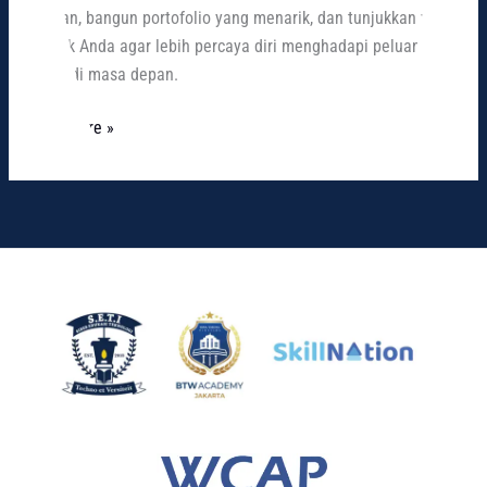
relevan, bangun portofolio yang menarik, dan tunjukkan value
terbaik Anda agar lebih percaya diri menghadapi peluang
karier di masa depan.
Read More »