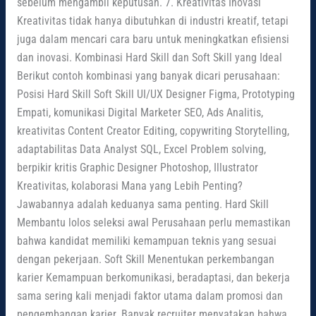
sebelum mengambil keputusan. 7. Kreativitas Inovasi
Kreativitas tidak hanya dibutuhkan di industri kreatif, tetapi
juga dalam mencari cara baru untuk meningkatkan efisiensi
dan inovasi. Kombinasi Hard Skill dan Soft Skill yang Ideal
Berikut contoh kombinasi yang banyak dicari perusahaan:
Posisi Hard Skill Soft Skill UI/UX Designer Figma, Prototyping
Empati, komunikasi Digital Marketer SEO, Ads Analitis,
kreativitas Content Creator Editing, copywriting Storytelling,
adaptabilitas Data Analyst SQL, Excel Problem solving,
berpikir kritis Graphic Designer Photoshop, Illustrator
Kreativitas, kolaborasi Mana yang Lebih Penting?
Jawabannya adalah keduanya sama penting. Hard Skill
Membantu lolos seleksi awal Perusahaan perlu memastikan
bahwa kandidat memiliki kemampuan teknis yang sesuai
dengan pekerjaan. Soft Skill Menentukan perkembangan
karier Kemampuan berkomunikasi, beradaptasi, dan bekerja
sama sering kali menjadi faktor utama dalam promosi dan
pengembangan karier. Banyak recruiter menyatakan bahwa