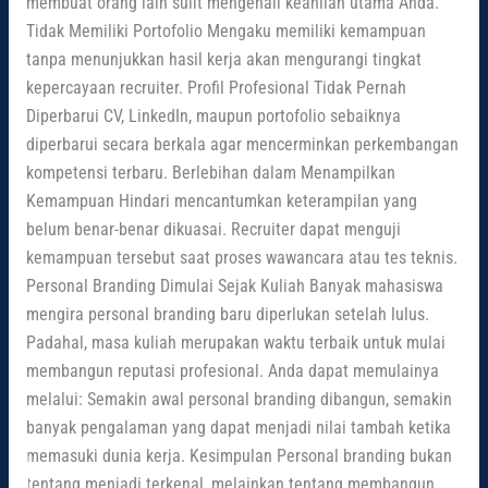
membuat orang lain sulit mengenali keahlian utama Anda.
Tidak Memiliki Portofolio Mengaku memiliki kemampuan
tanpa menunjukkan hasil kerja akan mengurangi tingkat
kepercayaan recruiter. Profil Profesional Tidak Pernah
Diperbarui CV, LinkedIn, maupun portofolio sebaiknya
diperbarui secara berkala agar mencerminkan perkembangan
kompetensi terbaru. Berlebihan dalam Menampilkan
Kemampuan Hindari mencantumkan keterampilan yang
belum benar-benar dikuasai. Recruiter dapat menguji
kemampuan tersebut saat proses wawancara atau tes teknis.
Personal Branding Dimulai Sejak Kuliah Banyak mahasiswa
mengira personal branding baru diperlukan setelah lulus.
Padahal, masa kuliah merupakan waktu terbaik untuk mulai
membangun reputasi profesional. Anda dapat memulainya
melalui: Semakin awal personal branding dibangun, semakin
banyak pengalaman yang dapat menjadi nilai tambah ketika
memasuki dunia kerja. Kesimpulan Personal branding bukan
tentang menjadi terkenal, melainkan tentang membangun