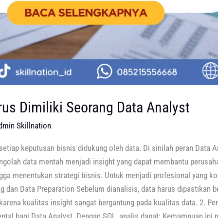
rus Dimiliki Seorang Data Analyst
dmin Skillnation
 setiap keputusan bisnis didukung oleh data. Di sinilah peran Data A
ngolah data mentah menjadi insight yang dapat membantu perusaha
ga menentukan strategi bisnis. Untuk menjadi profesional yang kom
ng dan Data Preparation Sebelum dianalisis, data harus dipastikan b
karena kualitas insight sangat bergantung pada kualitas data. 2. 
ental bagi Data Analyst. Dengan SQL, analis dapat: Kemampuan i