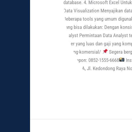
database. 4. Microsoft Excel Untuk
Data Visualization Menyajikan dat
Beberapa tools yang umum digunaka
yang bisa dilakukan: Dengan konsis
Analyst Permintaan Data Analyst t
karier yang luas dan gaji yang komp
terbang-komersial/
Segera berg
Telepon: 0852-1555-6668
Ins
Lt.3, Kav. A, Jl. Kedondong Raya 
Read More »