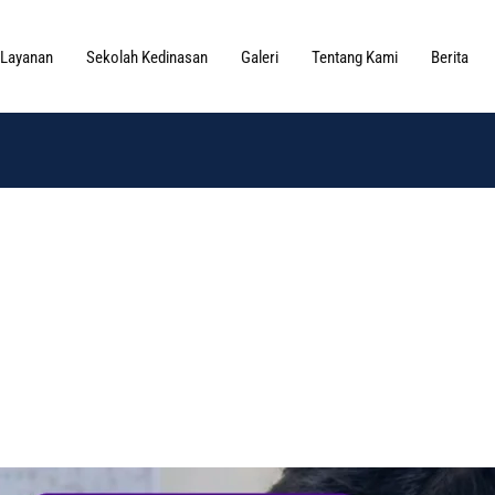
Layanan
Sekolah Kedinasan
Galeri
Tentang Kami
Berita