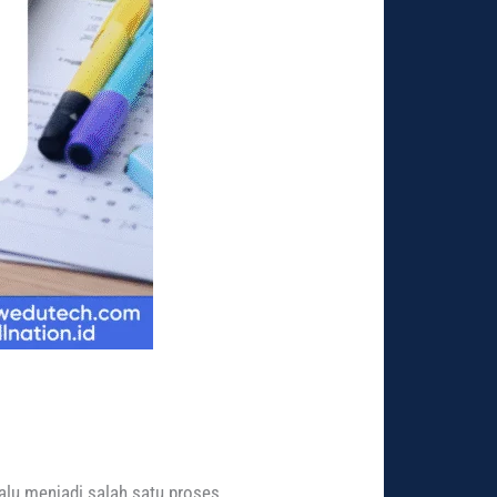
alu menjadi salah satu proses