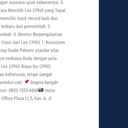
gan suasana ujian sebenarnya. 4.
 Cara Memilih Les CPNS yang Tepat
 memiliki track record baik dan
 terbaru dari pemerintah. 3.
i tambah. 4. Mentor Berpengalaman
Hasil dari Les CPNS 1. Konsisten
sing Grade Pahami standar nilai
akin terbiasa Anda dengan pola
a Les CPNS Biaya les CPNS
an keharusan, tetapi sangat
-seleksi-cat/
Segera bergabung
pon: 0852-1555-6668
Instagram:
ffice Plaza Lt.3, Kav. A, Jl.