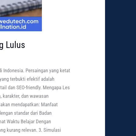
g Lulus
di Indonesia. Persaingan yang ketat
ang terbukti efektif adalah
tail dan SEO-friendly. Mengapa Les
, karakter, dan wawasan
a akan mendapatkan: Manfaat
dengan standar dari Badan
mat Waktu Belajar Dengan
g kurang relevan. 3. Simulasi