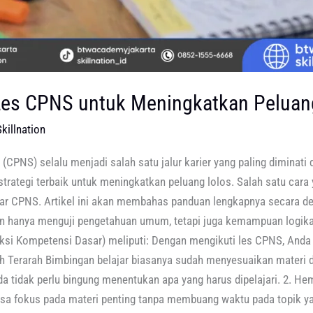
es CPNS untuk Meningkatkan Peluan
killnation
 (CPNS) selalu menjadi salah satu jalur karier yang paling diminati 
ategi terbaik untuk meningkatkan peluang lolos. Salah satu cara y
jar CPNS. Artikel ini akan membahas panduan lengkapnya secara de
 hanya menguji pengetahuan umum, tetapi juga kemampuan logika
eksi Kompetensi Dasar) meliputi: Dengan mengikuti les CPNS, And
h Terarah Bimbingan belajar biasanya sudah menyesuaikan materi 
 tidak perlu bingung menentukan apa yang harus dipelajari. 2. He
isa fokus pada materi penting tanpa membuang waktu pada topik yan