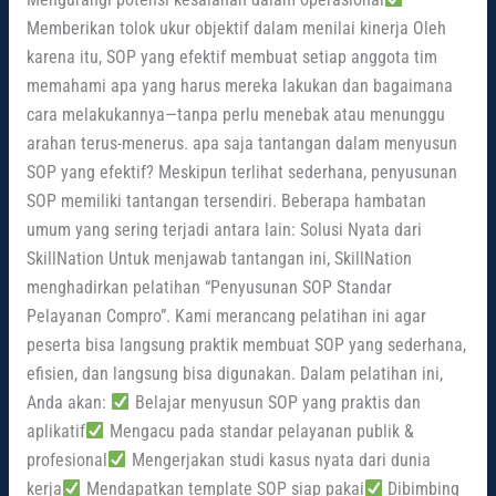
Memberikan tolok ukur objektif dalam menilai kinerja Oleh
karena itu, SOP yang efektif membuat setiap anggota tim
memahami apa yang harus mereka lakukan dan bagaimana
cara melakukannya—tanpa perlu menebak atau menunggu
arahan terus-menerus. apa saja tantangan dalam menyusun
SOP yang efektif? Meskipun terlihat sederhana, penyusunan
SOP memiliki tantangan tersendiri. Beberapa hambatan
umum yang sering terjadi antara lain: Solusi Nyata dari
SkillNation Untuk menjawab tantangan ini, SkillNation
menghadirkan pelatihan “Penyusunan SOP Standar
Pelayanan Compro”. Kami merancang pelatihan ini agar
peserta bisa langsung praktik membuat SOP yang sederhana,
efisien, dan langsung bisa digunakan. Dalam pelatihan ini,
Anda akan:
Belajar menyusun SOP yang praktis dan
aplikatif
Mengacu pada standar pelayanan publik &
profesional
Mengerjakan studi kasus nyata dari dunia
kerja
Mendapatkan template SOP siap pakai
Dibimbing