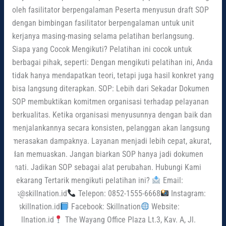
oleh fasilitator berpengalaman Peserta menyusun draft SOP
dengan bimbingan fasilitator berpengalaman untuk unit
kerjanya masing-masing selama pelatihan berlangsung.
Siapa yang Cocok Mengikuti? Pelatihan ini cocok untuk
berbagai pihak, seperti: Dengan mengikuti pelatihan ini, Anda
tidak hanya mendapatkan teori, tetapi juga hasil konkret yang
bisa langsung diterapkan. SOP: Lebih dari Sekadar Dokumen
SOP membuktikan komitmen organisasi terhadap pelayanan
berkualitas. Ketika organisasi menyusunnya dengan baik dan
menjalankannya secara konsisten, pelanggan akan langsung
merasakan dampaknya. Layanan menjadi lebih cepat, akurat,
dan memuaskan. Jangan biarkan SOP hanya jadi dokumen
mati. Jadikan SOP sebagai alat perubahan. Hubungi Kami
Sekarang Tertarik mengikuti pelatihan ini?
Email:
cs@skillnation.id
Telepon: 0852-1555-6668
Instagram:
@skillnation.id
Facebook: Skillnation
Website:
skillnation.id
The Wayang Office Plaza Lt.3, Kav. A, Jl.