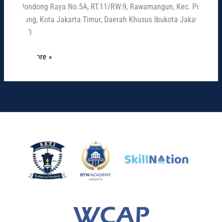
Kedondong Raya No.5A, RT.11/RW.9, Rawamangun, Kec. Pulo
Gadung, Kota Jakarta Timur, Daerah Khusus Ibukota Jakarta
13220
Read More »