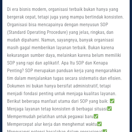
Di era bisnis modern, organisasi terbaik bukan hanya yang
bergerak cepat, tetapi juga yang mampu bertindak konsisten.
Organisasi bisa mencapainya dengan menyusun SOP
(Standard Operating Procedure) yang jelas, ringkas, dan
mudah dipahami. Namun, sayangnya, banyak organisasi
masih gagal memberikan layanan terbaik. Bukan karena
kekurangan sumber daya, melainkan karena belum memiliki
SOP yang rapi dan aplikatif. Apa Itu SOP dan Kenapa
Penting? SOP merupakan panduan kerja yang mengarahkan
tim dalam menjalankan tugas secara sistematis dan efisien.
Dokumen ini bukan hanya bersifat administratif, tetapi
menjadi fondasi penting untuk menjaga kualitas layanan.
Berikut beberapa manfaat utama dari SOP yang baik:
Menjaga layanan tetap konsisten di berbagai situasi
Mempermudah pelatihan untuk pegawai baru
Mempercepat alur kerja dan menghemat waktu
Mengurangi potensi kesalahan dalam operasional