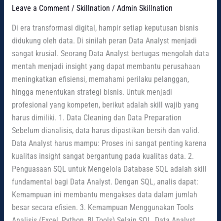
Leave a Comment
/
Skillnation
/
Admin Skillnation
Di era transformasi digital, hampir setiap keputusan bisnis
didukung oleh data. Di sinilah peran Data Analyst menjadi
sangat krusial. Seorang Data Analyst bertugas mengolah data
mentah menjadi insight yang dapat membantu perusahaan
meningkatkan efisiensi, memahami perilaku pelanggan,
hingga menentukan strategi bisnis. Untuk menjadi
profesional yang kompeten, berikut adalah skill wajib yang
harus dimiliki. 1. Data Cleaning dan Data Preparation
Sebelum dianalisis, data harus dipastikan bersih dan valid.
Data Analyst harus mampu: Proses ini sangat penting karena
kualitas insight sangat bergantung pada kualitas data. 2.
Penguasaan SQL untuk Mengelola Database SQL adalah skill
fundamental bagi Data Analyst. Dengan SQL, analis dapat:
Kemampuan ini membantu mengakses data dalam jumlah
besar secara efisien. 3. Kemampuan Menggunakan Tools
Analisis (Excel, Python, BI Tools) Selain SQL, Data Analyst