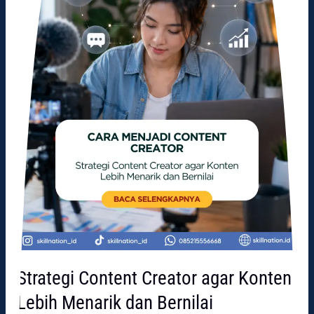
Menarik
dan
Bernilai
Strategi Content Creator agar Konten
Lebih Menarik dan Bernilai