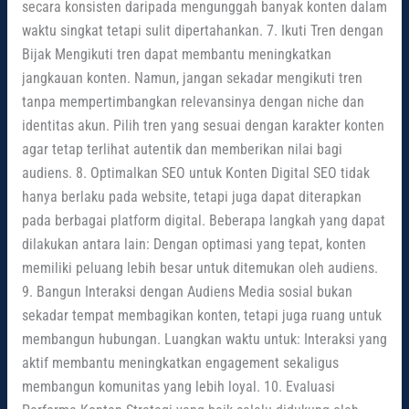
secara konsisten daripada mengunggah banyak konten dalam
waktu singkat tetapi sulit dipertahankan. 7. Ikuti Tren dengan
Bijak Mengikuti tren dapat membantu meningkatkan
jangkauan konten. Namun, jangan sekadar mengikuti tren
tanpa mempertimbangkan relevansinya dengan niche dan
identitas akun. Pilih tren yang sesuai dengan karakter konten
agar tetap terlihat autentik dan memberikan nilai bagi
audiens. 8. Optimalkan SEO untuk Konten Digital SEO tidak
hanya berlaku pada website, tetapi juga dapat diterapkan
pada berbagai platform digital. Beberapa langkah yang dapat
dilakukan antara lain: Dengan optimasi yang tepat, konten
memiliki peluang lebih besar untuk ditemukan oleh audiens.
9. Bangun Interaksi dengan Audiens Media sosial bukan
sekadar tempat membagikan konten, tetapi juga ruang untuk
membangun hubungan. Luangkan waktu untuk: Interaksi yang
aktif membantu meningkatkan engagement sekaligus
membangun komunitas yang lebih loyal. 10. Evaluasi