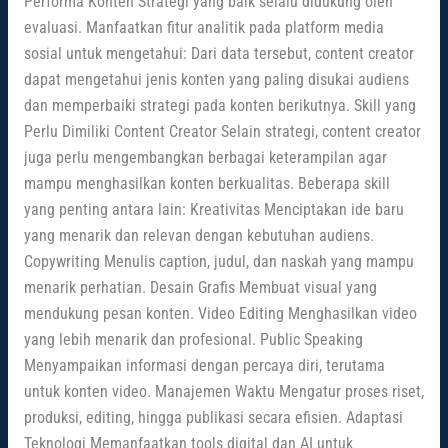
Performa Konten Strategi yang baik selalu didukung oleh
evaluasi. Manfaatkan fitur analitik pada platform media
sosial untuk mengetahui: Dari data tersebut, content creator
dapat mengetahui jenis konten yang paling disukai audiens
dan memperbaiki strategi pada konten berikutnya. Skill yang
Perlu Dimiliki Content Creator Selain strategi, content creator
juga perlu mengembangkan berbagai keterampilan agar
mampu menghasilkan konten berkualitas. Beberapa skill
yang penting antara lain: Kreativitas Menciptakan ide baru
yang menarik dan relevan dengan kebutuhan audiens.
Copywriting Menulis caption, judul, dan naskah yang mampu
menarik perhatian. Desain Grafis Membuat visual yang
mendukung pesan konten. Video Editing Menghasilkan video
yang lebih menarik dan profesional. Public Speaking
Menyampaikan informasi dengan percaya diri, terutama
untuk konten video. Manajemen Waktu Mengatur proses riset,
produksi, editing, hingga publikasi secara efisien. Adaptasi
Teknologi Memanfaatkan tools digital dan AI untuk