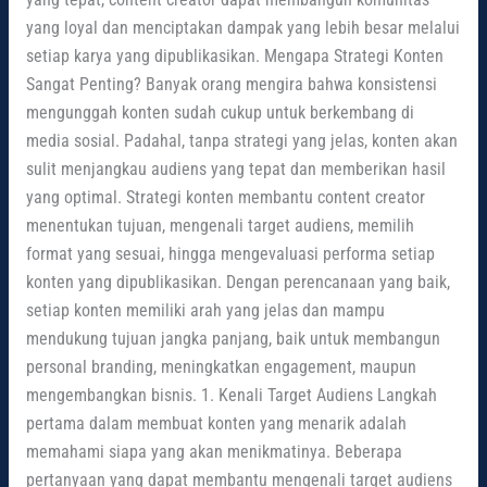
yang loyal dan menciptakan dampak yang lebih besar melalui
setiap karya yang dipublikasikan. Mengapa Strategi Konten
Sangat Penting? Banyak orang mengira bahwa konsistensi
mengunggah konten sudah cukup untuk berkembang di
media sosial. Padahal, tanpa strategi yang jelas, konten akan
sulit menjangkau audiens yang tepat dan memberikan hasil
yang optimal. Strategi konten membantu content creator
menentukan tujuan, mengenali target audiens, memilih
format yang sesuai, hingga mengevaluasi performa setiap
konten yang dipublikasikan. Dengan perencanaan yang baik,
setiap konten memiliki arah yang jelas dan mampu
mendukung tujuan jangka panjang, baik untuk membangun
personal branding, meningkatkan engagement, maupun
mengembangkan bisnis. 1. Kenali Target Audiens Langkah
pertama dalam membuat konten yang menarik adalah
memahami siapa yang akan menikmatinya. Beberapa
pertanyaan yang dapat membantu mengenali target audiens