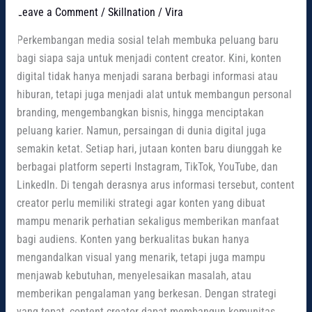
Leave a Comment
/
Skillnation
/
Vira
Perkembangan media sosial telah membuka peluang baru
bagi siapa saja untuk menjadi content creator. Kini, konten
digital tidak hanya menjadi sarana berbagi informasi atau
hiburan, tetapi juga menjadi alat untuk membangun personal
branding, mengembangkan bisnis, hingga menciptakan
peluang karier. Namun, persaingan di dunia digital juga
semakin ketat. Setiap hari, jutaan konten baru diunggah ke
berbagai platform seperti Instagram, TikTok, YouTube, dan
LinkedIn. Di tengah derasnya arus informasi tersebut, content
creator perlu memiliki strategi agar konten yang dibuat
mampu menarik perhatian sekaligus memberikan manfaat
bagi audiens. Konten yang berkualitas bukan hanya
mengandalkan visual yang menarik, tetapi juga mampu
menjawab kebutuhan, menyelesaikan masalah, atau
memberikan pengalaman yang berkesan. Dengan strategi
yang tepat, content creator dapat membangun komunitas