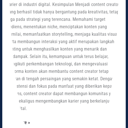
karier di industri digital. Kesimpulan Menjadi content creator
yang berhasil tidak hanya bergantung pada kreativitas, tetapi
juga pada strategi yang terencana. Memahami target
audiens, menentukan niche, menciptakan konten yang
bernilai, memanfaatkan storytelling, menjaga kualitas visual,
serta membangun interaksi yang aktif merupakan langkah
penting untuk menghasilkan konten yang menarik dan
berdampak. Selain itu, kemampuan untuk terus belajar,
mengikuti perkembangan teknologi, dan mengevaluasi
performa konten akan membantu content creator tetap
relevan di tengah persaingan yang semakin ketat. Dengan
konsistensi dan fokus pada manfaat yang diberikan kepada
audiens, content creator dapat membangun komunitas yang
loyal sekaligus mengembangkan karier yang berkelanjutan di
era digital.
Read More »