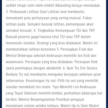
sedikit tetapi rutin lebih efektif dibanding belajar mendadak.
3. Perbanyak Latihan Soal Latihan soal membantu
memahami pola pertanyaan yang sering muncul. Fokus
latihan pada: Semakin banyak latihan, kemampuan akan
semakin terasah. 4. Tingkatkan Kemampuan TIU dan TKP
Banyak peserta gagal karena nilai TIU atau TKP belum
memenuhi standar. Strategi yang bisa dilakukan: Materi ini
membutuhkan latihan konsisten 5. Persiapkan Fisik dan
Mental Beberapa sekolah kedinasan memiliki tes fisik dan
wawancara. Persiapan yang bisa dilakukan: Persiapan fisik
sama pentingnya dengan akademik. 6. Ikuti Try Out Secara
Berkala Try out membantu mengukur kesiapan sebelum ujian
sebenarnya. Keuntungan try out: Pilih try out yang memiliki
standar mendekati tes resmi. Tips Memilih Les Kedinasan
yang Tepat Sebelum memilih bimbel, perhatikan beberapa hal
berikut: Mentor Berpengalaman Pastikan pengajar
memahami sistem seleksi terbaru. Materi Up to Date Materi