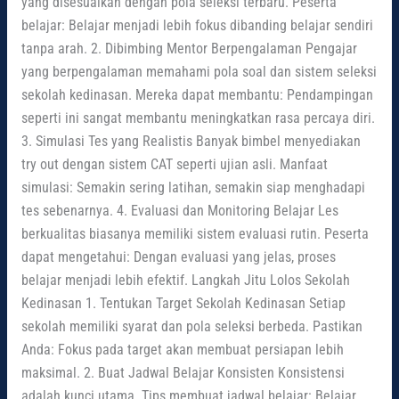
yang disesuaikan dengan pola seleksi terbaru. Peserta
belajar: Belajar menjadi lebih fokus dibanding belajar sendiri
tanpa arah. 2. Dibimbing Mentor Berpengalaman Pengajar
yang berpengalaman memahami pola soal dan sistem seleksi
sekolah kedinasan. Mereka dapat membantu: Pendampingan
seperti ini sangat membantu meningkatkan rasa percaya diri.
3. Simulasi Tes yang Realistis Banyak bimbel menyediakan
try out dengan sistem CAT seperti ujian asli. Manfaat
simulasi: Semakin sering latihan, semakin siap menghadapi
tes sebenarnya. 4. Evaluasi dan Monitoring Belajar Les
berkualitas biasanya memiliki sistem evaluasi rutin. Peserta
dapat mengetahui: Dengan evaluasi yang jelas, proses
belajar menjadi lebih efektif. Langkah Jitu Lolos Sekolah
Kedinasan 1. Tentukan Target Sekolah Kedinasan Setiap
sekolah memiliki syarat dan pola seleksi berbeda. Pastikan
Anda: Fokus pada target akan membuat persiapan lebih
maksimal. 2. Buat Jadwal Belajar Konsisten Konsistensi
adalah kunci utama. Tips membuat jadwal belajar: Belajar