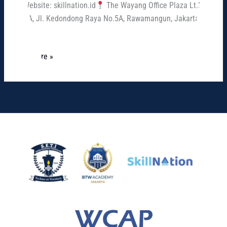
Website: skillnation.id
The Wayang Office Plaza Lt.3,
Kav. A, Jl. Kedondong Raya No.5A, Rawamangun, Jakarta
Timur
Read More »