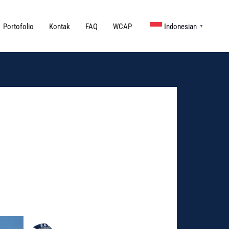
Portofolio
Kontak
FAQ
WCAP
Indonesian
▼