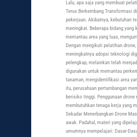
Lalu, apa saja yang membuat pelatih
Terus Berkembang Transformasi di
pekerjaan. Akibatnya, kebutuhan 
meningkat. Beberapa bidang yang ki
memantau area yang luas, mengumpu
Dengan mengikuti pelatihan drone,
meningkatnya adopsi teknologi digi
pelengkap, melainkan telah menjadi
digunakan untuk memantau perkemb
tanaman, mengidentifikasi area y
itu, perusahaan pertambangan mema
berisiko tinggi. Penggunaan drone
membutuhkan tenaga kerja yang me
Sekadar Menerbangkan Drone Masih
awak. Padahal, materi yang dipelaj
umumnya mempelajari: Dasar-Dasar