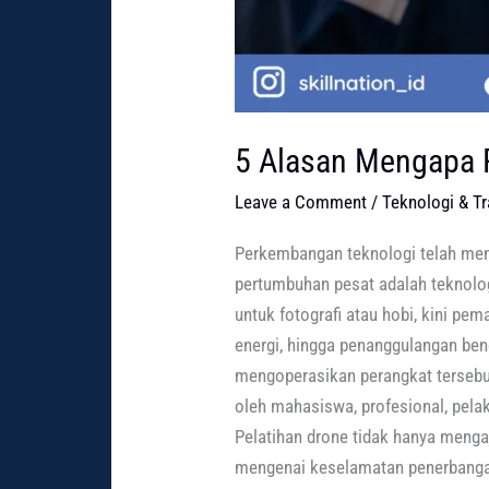
5 Alasan Mengapa P
Leave a Comment
/
Teknologi & T
Perkembangan teknologi telah men
pertumbuhan pesat adalah teknolog
untuk fotografi atau hobi, kini pem
energi, hingga penanggulangan be
mengoperasikan perangkat tersebut
oleh mahasiswa, profesional, pelak
Pelatihan drone tidak hanya meng
mengenai keselamatan penerbangan,