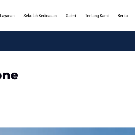
Layanan
Sekolah Kedinasan
Galeri
Tentang Kami
Berita
one