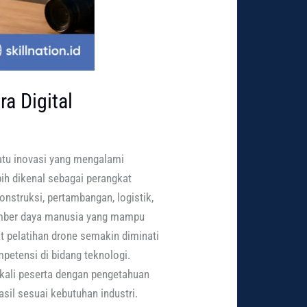
a Digital
atu inovasi yang mengalami
ih dikenal sebagai perangkat
onstruksi, pertambangan, logistik,
sumber daya manusia yang mampu
t pelatihan drone semakin diminati
petensi di bidang teknologi.
kali peserta dengan pengetahuan
il sesuai kebutuhan industri.