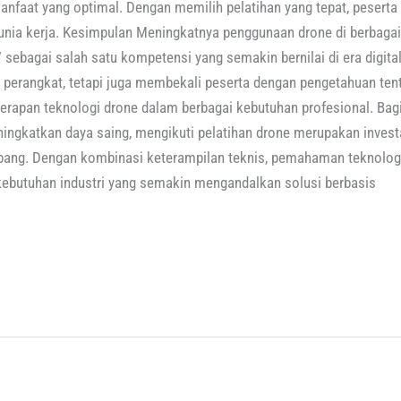
nfaat yang optimal. Dengan memilih pelatihan yang tepat, peser
dunia kerja. Kesimpulan Meningkatnya penggunaan drone di berbagai
ebagai salah satu kompetensi yang semakin bernilai di era digital
perangkat, tetapi juga membekali peserta dengan pengetahuan te
nerapan teknologi drone dalam berbagai kebutuhan profesional. Bag
ningkatkan daya saing, mengikuti pelatihan drone merupakan inve
mbang. Dengan kombinasi keterampilan teknis, pemahaman teknologi
kebutuhan industri yang semakin mengandalkan solusi berbasis