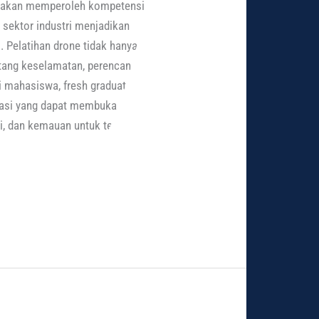
ta akan memperoleh kompetensi
 sektor industri menjadikan
. Pelatihan drone tidak hanya
ntang keselamatan, perencanaan
i mahasiswa, fresh graduate,
stasi yang dapat membuka peluang
, dan kemauan untuk terus belajar,