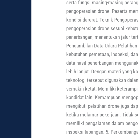
serta fungsi masing-masing peran
pengoperasian drone. Peserta mem
kondisi darurat. Teknik Pengoperas
pengoperasian drone sesuai kebut
penerbangan, menentukan jalur ter
Pengambilan Data Udara Pelatihan
kebutuhan pemetaan, inspeksi, dan
data hasil penerbangan menggunaka
lebih lanjut. Dengan materi yang
teknologi tersebut digunakan dalam
semakin ketat. Memiliki keteramp
kandidat lain. Kemampuan mengop
mengikuti pelatihan drone juga da
ketika melamar pekerjaan. Tidak s
memiliki pengalaman dalam pengop
inspeksi lapangan. 5. Perkembang