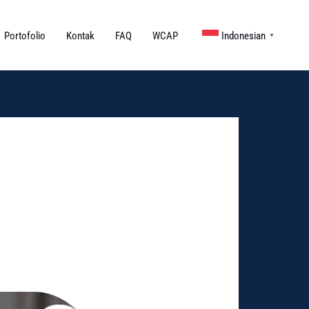
Portofolio
Kontak
FAQ
WCAP
Indonesian
▼