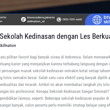
 Sekolah Kedinasan dengan Les Berkua
killnation
tu pilihan favorit bagi banyak siswa di Indonesia. Selain menawark
eluang karier yang menjanjikan karena terhubung langsung dengan 
 persaingan masuk sekolah kedinasan semakin ketat setiap tahunny
 lolos semakin besar. Salah satu cara efektif yang banyak dipilih 
erkualitas dan terarah. Artikel ini akan membahas langkah jitu lol
ukungan les profesional. Kenapa Sekolah Kedinasan Sangat Diminati
pendidikan lainnya, seperti: Beberapa sekolah kedinasan populer di 
sangat banyak, calon peserta perlu memiliki strategi belajar yang 