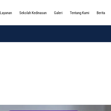
Layanan
Sekolah Kedinasan
Galeri
Tentang Kami
Berita