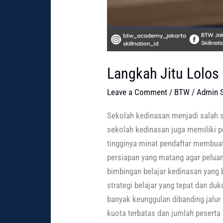
Langkah Jitu Lolos
Leave a Comment
/
BTW
/
Admin S
Sekolah kedinasan menjadi salah sa
sekolah kedinasan juga memiliki p
tingginya minat pendaftar membuat
persiapan yang matang agar peluang
bimbingan belajar kedinasan yang b
strategi belajar yang tepat dan d
banyak keunggulan dibanding jalur 
kuota terbatas dan jumlah peserta 