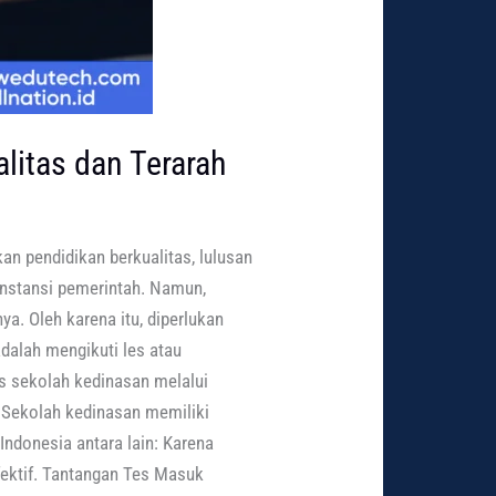
litas dan Terarah
an pendidikan berkualitas, lulusan
instansi pemerintah. Namun,
a. Oleh karena itu, diperlukan
adalah mengikuti les atau
os sekolah kedinasan melalui
? Sekolah kedinasan memiliki
Indonesia antara lain: Karena
efektif. Tantangan Tes Masuk