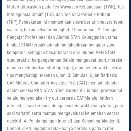
Materi difokuskan pada Tes Wawasan Kebangsaan (TWK), Tes
Intelegensia Umum (TIU), dan Tes Karakteristik Pribadi
(TKP).Pendekatan ini memastikan siswa berlatih secara tepat
sasaran, bukan sekadar menghafal teori umum. 2. Tenaga
Pengajar Profesional dan Alumni STAN Keunggulan utama
bimbel STAN terbaik adalah menghadirkan pengajar yang
kompeten, sebagian besar berasal dari alumni PKN STAN
atau praktisi berpengalaman.Selain menguasai teori, mereka
mampu memberikan strategi cepat, manajemen waktu, serta
tips menghadapi tekanan ujian. 3. Simulasi Ujian Berbasis
CAT Metode Computer Assisted Test (CAT) menjadi standar
dalam seleksi PKN STAN. Oleh karena itu, bimbel profesional
selalu menyediakan try out berbasis CAT.Melalui latihan
intensif, siswa terbiasa dengan sistem waktu yang ketat, pola
soal variatif, serta mampu mengevaluasi kelemahan secara
objektif. 4. Pendampingan Intensif dan Konseling Akademik
Bimbel STAN unggulan tidak hanya berfokus pada materi,