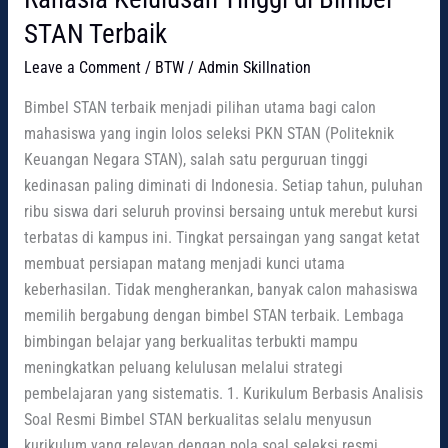
STAN Terbaik
Leave a Comment
/
BTW
/
Admin Skillnation
Bimbel STAN terbaik menjadi pilihan utama bagi calon
mahasiswa yang ingin lolos seleksi PKN STAN (Politeknik
Keuangan Negara STAN), salah satu perguruan tinggi
kedinasan paling diminati di Indonesia. Setiap tahun, puluhan
ribu siswa dari seluruh provinsi bersaing untuk merebut kursi
terbatas di kampus ini. Tingkat persaingan yang sangat ketat
membuat persiapan matang menjadi kunci utama
keberhasilan. Tidak mengherankan, banyak calon mahasiswa
memilih bergabung dengan bimbel STAN terbaik. Lembaga
bimbingan belajar yang berkualitas terbukti mampu
meningkatkan peluang kelulusan melalui strategi
pembelajaran yang sistematis. 1. Kurikulum Berbasis Analisis
Soal Resmi Bimbel STAN berkualitas selalu menyusun
kurikulum yang relevan dengan pola soal seleksi resmi.