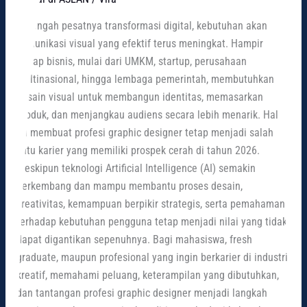
Peluang,
Di tengah pesatnya transformasi digital, kebutuhan akan
Skill,
komunikasi visual yang efektif terus meningkat. Hampir
dan
setiap bisnis, mulai dari UMKM, startup, perusahaan
Tantangannya
multinasional, hingga lembaga pemerintah, membutuhkan
desain visual untuk membangun identitas, memasarkan
produk, dan menjangkau audiens secara lebih menarik. Hal
ini membuat profesi graphic designer tetap menjadi salah
satu karier yang memiliki prospek cerah di tahun 2026.
Meskipun teknologi Artificial Intelligence (AI) semakin
berkembang dan mampu membantu proses desain,
kreativitas, kemampuan berpikir strategis, serta pemahaman
terhadap kebutuhan pengguna tetap menjadi nilai yang tidak
dapat digantikan sepenuhnya. Bagi mahasiswa, fresh
graduate, maupun profesional yang ingin berkarier di industri
kreatif, memahami peluang, keterampilan yang dibutuhkan,
dan tantangan profesi graphic designer menjadi langkah