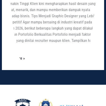
Semakin Tinggi Klien kini mengharapkan hasil desain yang
cepat, menarik, dan mampu memberikan dampak nyata
terhadap bisnis. Tips Menjadi Graphic Designer yang Lebih
Kompetitif Agar mampu bersaing di industri kreatif pada
tahun 2026, berikut beberapa langkah yang dapat dilakukan.
Bangun Portofolio Berkualitas Portofolio menjadi faktor
utama yang dinilai recruiter maupun klien. Tampilkan hasil
karya
Read More »