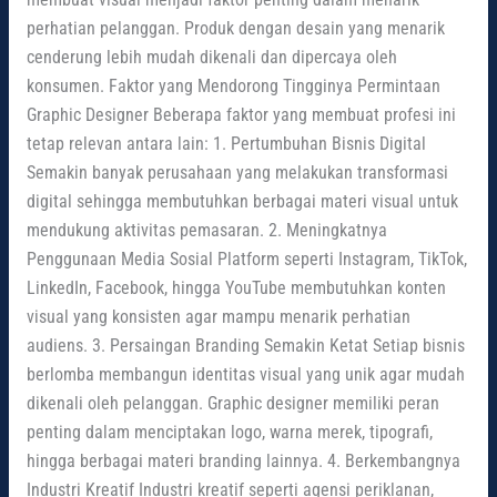
membuat visual menjadi faktor penting dalam menarik
perhatian pelanggan. Produk dengan desain yang menarik
cenderung lebih mudah dikenali dan dipercaya oleh
konsumen. Faktor yang Mendorong Tingginya Permintaan
Graphic Designer Beberapa faktor yang membuat profesi ini
tetap relevan antara lain: 1. Pertumbuhan Bisnis Digital
Semakin banyak perusahaan yang melakukan transformasi
digital sehingga membutuhkan berbagai materi visual untuk
mendukung aktivitas pemasaran. 2. Meningkatnya
Penggunaan Media Sosial Platform seperti Instagram, TikTok,
LinkedIn, Facebook, hingga YouTube membutuhkan konten
visual yang konsisten agar mampu menarik perhatian
audiens. 3. Persaingan Branding Semakin Ketat Setiap bisnis
berlomba membangun identitas visual yang unik agar mudah
dikenali oleh pelanggan. Graphic designer memiliki peran
penting dalam menciptakan logo, warna merek, tipografi,
hingga berbagai materi branding lainnya. 4. Berkembangnya
Industri Kreatif Industri kreatif seperti agensi periklanan,