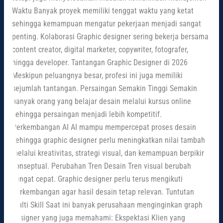
Waktu Banyak proyek memiliki tenggat waktu yang ketat
sehingga kemampuan mengatur pekerjaan menjadi sangat
penting. Kolaborasi Graphic designer sering bekerja bersama
content creator, digital marketer, copywriter, fotografer,
hingga developer. Tantangan Graphic Designer di 2026
Meskipun peluangnya besar, profesi ini juga memiliki
sejumlah tantangan. Persaingan Semakin Tinggi Semakin
banyak orang yang belajar desain melalui kursus online
sehingga persaingan menjadi lebih kompetitif.
Perkembangan AI AI mampu mempercepat proses desain
sehingga graphic designer perlu meningkatkan nilai tambah
melalui kreativitas, strategi visual, dan kemampuan berpikir
konseptual. Perubahan Tren Desain Tren visual berubah
sangat cepat. Graphic designer perlu terus mengikuti
perkembangan agar hasil desain tetap relevan. Tuntutan
Multi Skill Saat ini banyak perusahaan menginginkan graphic
designer yang juga memahami: Ekspektasi Klien yang