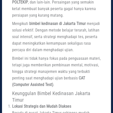
POLTEKIP
, dan lain-lain. Persaingan yang semakin
ketat membuat banyak peserta gagal hanya karena
persiapan yang kurang matang.
Mengikuti
bimbel kedinasan di Jakarta Timur
menjadi
solusi efektif. Dengan metode belajar terarah, latihan
soal intensif, serta strategi menghadapi tes, peserta
dapat meningkatkan kemampuan sekaligus rasa
percaya diri dalam menghadapi ujian.
Bimbel ini tidak hanya fokus pada penguasaan materi,
tetapi juga memberikan pembinaan mental, motivasi,
hingga strategi manajemen waktu yang terbukti
penting saat menghadapi ujian berbasis
CAT
(Computer Assisted Test)
.
Keunggulan Bimbel Kedinasan Jakarta
Timur
Lokasi Strategis dan Mudah Diakses
Berada di pusat Jakarta Timur sehingga mudah