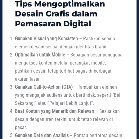
Tips Mengoptimalkan
Desain Grafis dalam
Pemasaran Digital
Gunakan Visual yang Konsisten
– Pastikan semua
elemen desain sesuai dengan identitas brand.
Optimalkan untuk Mobile
– Sebagian besar pengguna
mengakses konten melalui perangkat mobile,
pastikan desain tetap terlihat bagus di berbagai
ukuran layar.
Gunakan Call-to-Action (CTA)
– Tambahkan elemen
yang mengajak audiens untuk bertindak, seperti “Beli
Sekarang!” atau “Pelajari Lebih Lanjut”.
Buat Konten yang Menarik dan Relevan
– Sesuaikan
desain dengan tren terkini untuk tetap relevan di
pasar.
Gunakan Data dan Analisis
– Pantau performa desain