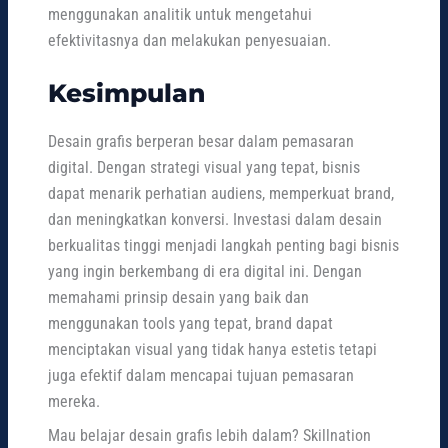
menggunakan analitik untuk mengetahui
efektivitasnya dan melakukan penyesuaian.
Kesimpulan
Desain grafis berperan besar dalam pemasaran
digital. Dengan strategi visual yang tepat, bisnis
dapat menarik perhatian audiens, memperkuat brand,
dan meningkatkan konversi. Investasi dalam desain
berkualitas tinggi menjadi langkah penting bagi bisnis
yang ingin berkembang di era digital ini. Dengan
memahami prinsip desain yang baik dan
menggunakan tools yang tepat, brand dapat
menciptakan visual yang tidak hanya estetis tetapi
juga efektif dalam mencapai tujuan pemasaran
mereka.
Mau belajar desain grafis lebih dalam? Skillnation