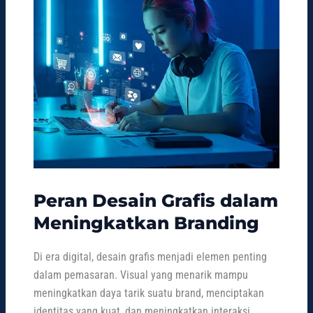
Peran Desain Grafis dalam
Meningkatkan Branding
Di era digital, desain grafis menjadi elemen penting
dalam pemasaran. Visual yang menarik mampu
meningkatkan daya tarik suatu brand, menciptakan
identitas yang kuat, dan meningkatkan interaksi