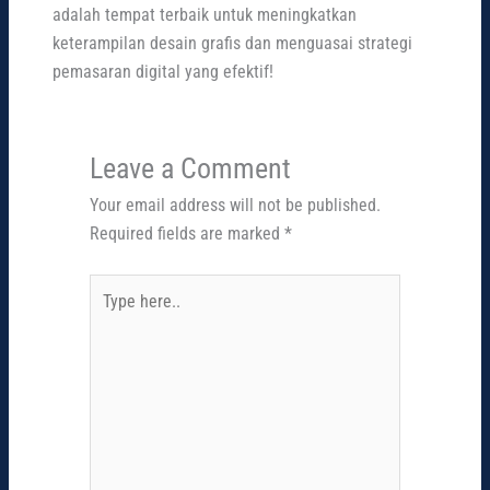
adalah tempat terbaik untuk meningkatkan
keterampilan desain grafis dan menguasai strategi
pemasaran digital yang efektif!
Leave a Comment
Your email address will not be published.
Required fields are marked
*
Type
here..