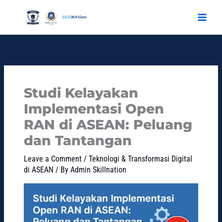
Skip
to
content
Studi Kelayakan
Implementasi Open
RAN di ASEAN: Peluang
dan Tantangan
Leave a Comment
/
Teknologi & Transformasi Digital
di ASEAN
/ By
Admin Skillnation