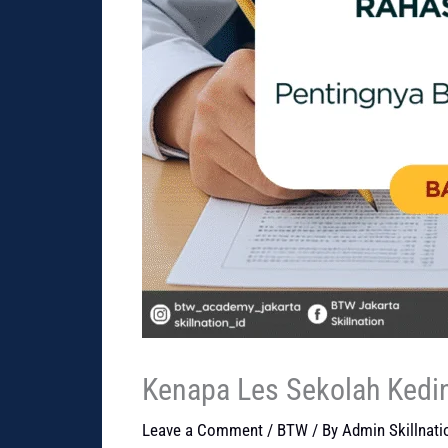
Kenapa Les Sekolah Kedin
Leave a Comment
/
BTW
/ By
Admin Skillnati