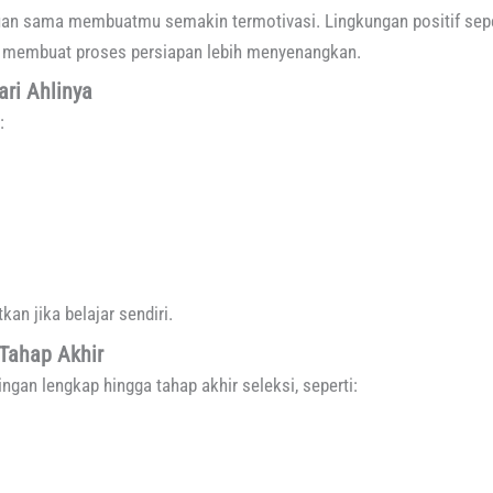
uan sama membuatmu semakin termotivasi. Lingkungan positif sepe
n membuat proses persiapan lebih menyenangkan.
ari Ahlinya
:
kan jika belajar sendiri.
Tahap Akhir
an lengkap hingga tahap akhir seleksi, seperti: