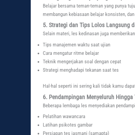
Belajar bersama teman-teman yang punya tuj
membangun kebiasaan belajar konsisten, da
5. Strategi dan Tips Lolos Langsung d
Selain materi, les kedinasan juga memberikan
Tips manajemen waktu saat ujian
Cara mengatur ritme belajar
Teknik mengerjakan soal dengan cepat
Strategi menghadapi tekanan saat tes
Hal-hal seperti ini sering kali tidak kamu dapat
6. Pendampingan Menyeluruh Hingga 
Beberapa lembaga les menyediakan pendamping
Pelatihan wawancara
Latihan psikotes gambar
Persiapan tes jasmani (samapta)