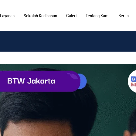
Layanan
Sekolah Kedinasan
Galeri
Tentang Kami
Berita