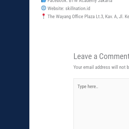
Facebook: BTW Academy Jakarta
Website: skillnation.id
The Wayang Office Plaza Lt.3, Kav. A, Jl
Leave a Commen
Your email address will not 
Type
here..