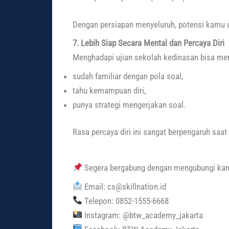
Dengan persiapan menyeluruh, potensi kamu u
7. Lebih Siap Secara Mental dan Percaya Diri
Menghadapi ujian sekolah kedinasan bisa men
sudah familiar dengan pola soal,
tahu kemampuan diri,
punya strategi mengerjakan soal.
Rasa percaya diri ini sangat berpengaruh saat
Segera bergabung dengan mengubungi kami
Email: cs@skillnation.id
Telepon: 0852-1555-6668
Instagram: @btw_academy_jakarta