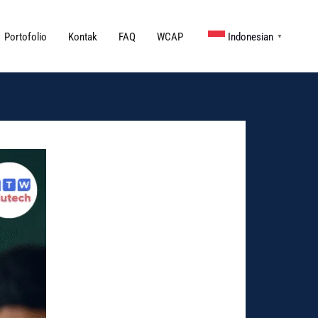
Portofolio
Kontak
FAQ
WCAP
Indonesian
▼