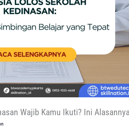
asan Wajib Kamu Ikuti? Ini Alasannya
on