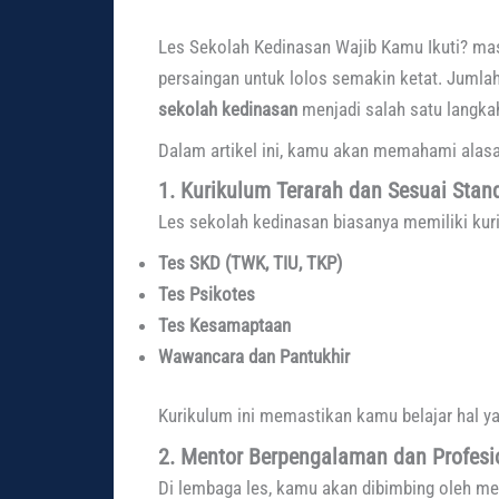
Les Sekolah Kedinasan Wajib Kamu Ikuti? masu
persaingan untuk lolos semakin ketat. Jumlah
sekolah kedinasan
menjadi salah satu langkah
Dalam artikel ini, kamu akan memahami alas
1. Kurikulum Terarah dan Sesuai Stand
Les sekolah kedinasan biasanya memiliki kuri
Tes SKD (TWK, TIU, TKP)
Tes Psikotes
Tes Kesamaptaan
Wawancara dan Pantukhir
Kurikulum ini memastikan kamu belajar hal ya
2. Mentor Berpengalaman dan Profesi
Di lembaga les, kamu akan dibimbing oleh men