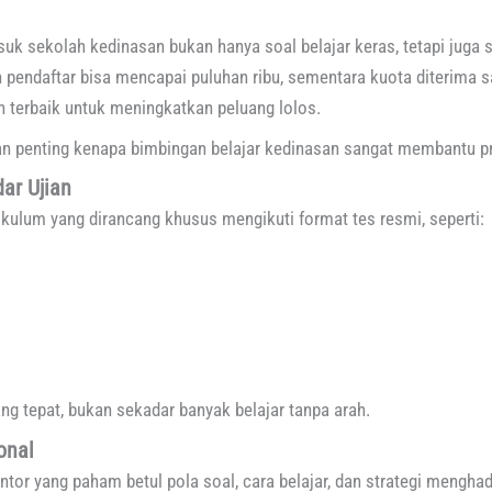
k sekolah kedinasan bukan hanya soal belajar keras, tetapi juga st
 pendaftar bisa mencapai puluhan ribu, sementara kuota diterima sa
 terbaik untuk meningkatkan peluang lolos.
an penting kenapa bimbingan belajar kedinasan sangat membantu p
ar Ujian
kulum yang dirancang khusus mengikuti format tes resmi, seperti:
ng tepat, bukan sekadar banyak belajar tanpa arah.
onal
tor yang paham betul pola soal, cara belajar, dan strategi mengha