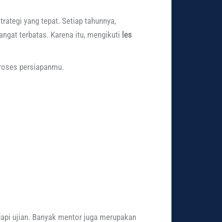
rategi yang tepat. Setiap tahunnya,
ngat terbatas. Karena itu, mengikuti
les
roses persiapanmu.
dapi ujian. Banyak mentor juga merupakan