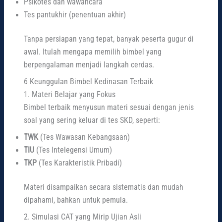
Psikotes dan wawancara
Tes pantukhir (penentuan akhir)
Tanpa persiapan yang tepat, banyak peserta gugur di
awal. Itulah mengapa memilih bimbel yang
berpengalaman menjadi langkah cerdas.
6 Keunggulan Bimbel Kedinasan Terbaik
1. Materi Belajar yang Fokus
Bimbel terbaik menyusun materi sesuai dengan jenis
soal yang sering keluar di tes SKD, seperti:
TWK
(Tes Wawasan Kebangsaan)
TIU
(Tes Intelegensi Umum)
TKP
(Tes Karakteristik Pribadi)
Materi disampaikan secara sistematis dan mudah
dipahami, bahkan untuk pemula.
2. Simulasi CAT yang Mirip Ujian Asli