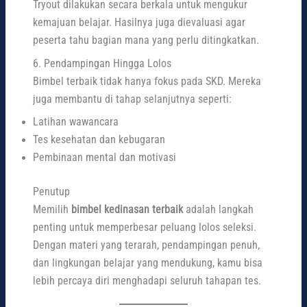
Tryout dilakukan secara berkala untuk mengukur
kemajuan belajar. Hasilnya juga dievaluasi agar
peserta tahu bagian mana yang perlu ditingkatkan.
6. Pendampingan Hingga Lolos
Bimbel terbaik tidak hanya fokus pada SKD. Mereka
juga membantu di tahap selanjutnya seperti:
Latihan wawancara
Tes kesehatan dan kebugaran
Pembinaan mental dan motivasi
Penutup
Memilih
bimbel kedinasan terbaik
adalah langkah
penting untuk memperbesar peluang lolos seleksi.
Dengan materi yang terarah, pendampingan penuh,
dan lingkungan belajar yang mendukung, kamu bisa
lebih percaya diri menghadapi seluruh tahapan tes.