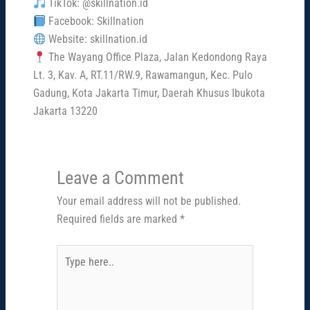
TikTok: @skillnation.id
Facebook: Skillnation
Website: skillnation.id
The Wayang Office Plaza, Jalan Kedondong Raya
Lt. 3, Kav. A, RT.11/RW.9, Rawamangun, Kec. Pulo
Gadung, Kota Jakarta Timur, Daerah Khusus Ibukota
Jakarta 13220
Leave a Comment
Your email address will not be published.
Required fields are marked
*
Type
here..