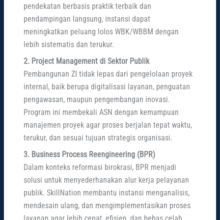
pendekatan berbasis praktik terbaik dan
pendampingan langsung, instansi dapat
meningkatkan peluang lolos WBK/WBBM dengan
lebih sistematis dan terukur.
2. Project Management di Sektor Publik
Pembangunan ZI tidak lepas dari pengelolaan proyek
internal, baik berupa digitalisasi layanan, penguatan
pengawasan, maupun pengembangan inovasi.
Program ini membekali ASN dengan kemampuan
manajemen proyek agar proses berjalan tepat waktu,
terukur, dan sesuai tujuan strategis organisasi.
3. Business Process Reengineering (BPR)
Dalam konteks reformasi birokrasi, BPR menjadi
solusi untuk menyederhanakan alur kerja pelayanan
publik. SkillNation membantu instansi menganalisis,
mendesain ulang, dan mengimplementasikan proses
layanan agar lebih cepat, efisien, dan bebas celah