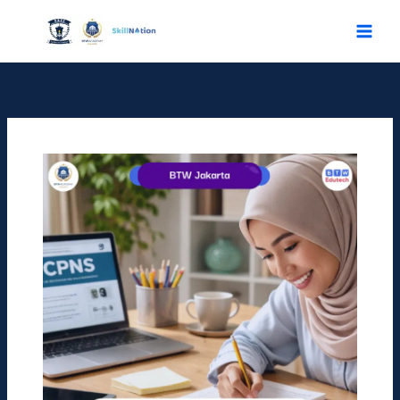
Skip
to
content