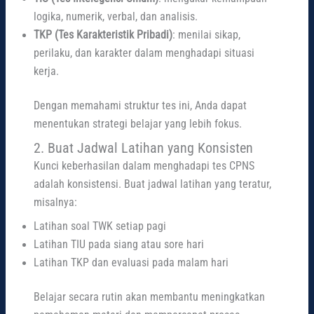
logika, numerik, verbal, dan analisis.
TKP (Tes Karakteristik Pribadi)
: menilai sikap,
perilaku, dan karakter dalam menghadapi situasi
kerja.
Dengan memahami struktur tes ini, Anda dapat
menentukan strategi belajar yang lebih fokus.
2. Buat Jadwal Latihan yang Konsisten
Kunci keberhasilan dalam menghadapi tes CPNS
adalah konsistensi. Buat jadwal latihan yang teratur,
misalnya:
Latihan soal TWK setiap pagi
Latihan TIU pada siang atau sore hari
Latihan TKP dan evaluasi pada malam hari
Belajar secara rutin akan membantu meningkatkan