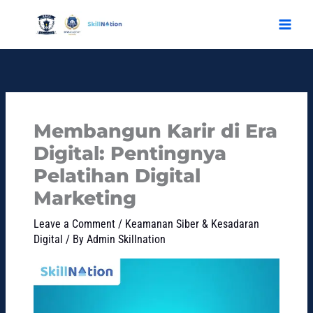
Skip
to
content
Membangun Karir di Era
Digital: Pentingnya
Pelatihan Digital
Marketing
Leave a Comment
/
Keamanan Siber & Kesadaran
Digital
/ By
Admin Skillnation