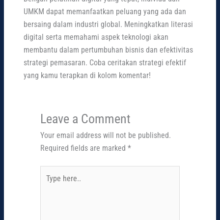
UMKM dapat memanfaatkan peluang yang ada dan
bersaing dalam industri global. Meningkatkan literasi
digital serta memahami aspek teknologi akan
membantu dalam pertumbuhan bisnis dan efektivitas
strategi pemasaran. Coba ceritakan strategi efektif
yang kamu terapkan di kolom komentar!
Leave a Comment
Your email address will not be published.
Required fields are marked
*
Type
here..