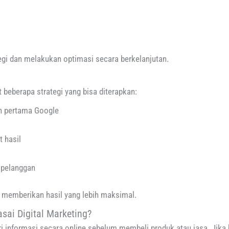
egi dan melakukan optimasi secara berkelanjutan.
beberapa strategi yang bisa diterapkan:
n pertama Google
 hasil
 pelanggan
n memberikan hasil yang lebih maksimal.
ai Digital Marketing?
informasi secara online sebelum membeli produk atau jasa. Jika bis