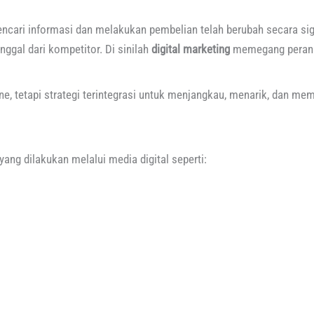
encari informasi dan melakukan pembelian telah berubah secara sig
ggal dari kompetitor. Di sinilah
digital marketing
memegang peran 
ne, tetapi strategi terintegrasi untuk menjangkau, menarik, dan m
yang dilakukan melalui media digital seperti: