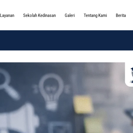
Layanan
Sekolah Kedinasan
Galeri
Tentang Kami
Berita