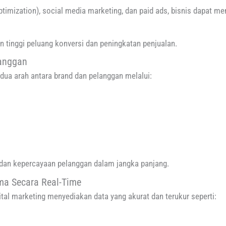
timization), social media marketing, dan paid ads, bisnis dapat me
 tinggi peluang konversi dan peningkatan penjualan.
anggan
ua arah antara brand dan pelanggan melalui:
 dan kepercayaan pelanggan dalam jangka panjang.
ma Secara Real-Time
al marketing menyediakan data yang akurat dan terukur seperti: