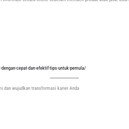
tal-dengan-cepat-dan-efektif-tips-untuk-pemula/
 dan wujudkan transformasi karier Anda