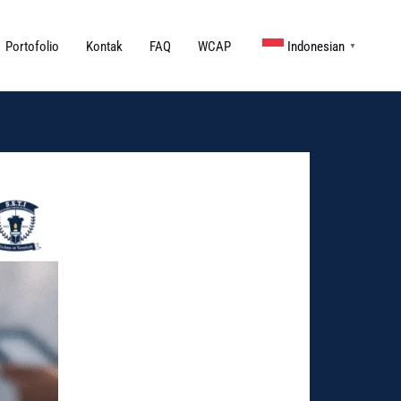
Portofolio
Kontak
FAQ
WCAP
Indonesian
▼