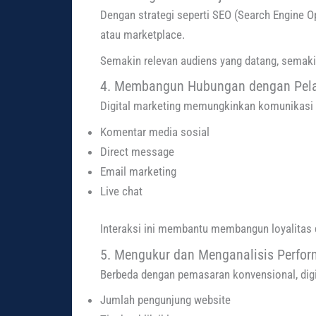
Dengan strategi seperti SEO (Search Engine Op
atau marketplace.
Semakin relevan audiens yang datang, semakin
4. Membangun Hubungan dengan Pel
Digital marketing memungkinkan komunikasi d
Komentar media sosial
Direct message
Email marketing
Live chat
Interaksi ini membantu membangun loyalitas
5. Mengukur dan Menganalisis Perfor
Berbeda dengan pemasaran konvensional, digit
Jumlah pengunjung website