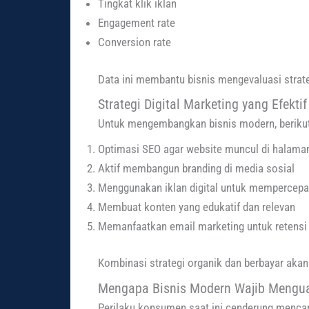
Tingkat klik iklan
Engagement rate
Conversion rate
Data ini membantu bisnis mengevaluasi strat
Strategi Digital Marketing yang Efektif
Untuk mengembangkan bisnis modern, berikut 
Optimasi SEO agar website muncul di halama
Aktif membangun branding di media sosial
Menggunakan iklan digital untuk mempercepat
Membuat konten yang edukatif dan relevan
Memanfaatkan email marketing untuk retensi
Kombinasi strategi organik dan berbayar aka
Mengapa Bisnis Modern Wajib Menguas
Perilaku konsumen saat ini cenderung mencari 