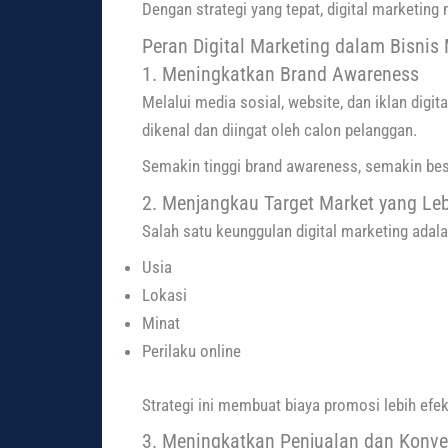
Dengan strategi yang tepat, digital marketin
Peran Digital Marketing dalam Bisnis
1. Meningkatkan Brand Awareness
Melalui media sosial, website, dan iklan digi
dikenal dan diingat oleh calon pelanggan.
Semakin tinggi brand awareness, semakin besa
2. Menjangkau Target Market yang Leb
Salah satu keunggulan digital marketing ada
Usia
Lokasi
Minat
Perilaku online
Strategi ini membuat biaya promosi lebih efek
3. Meningkatkan Penjualan dan Konve