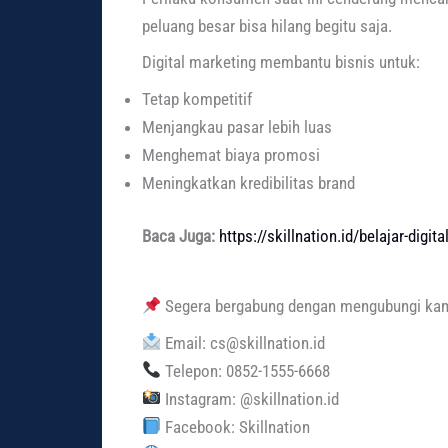
peluang besar bisa hilang begitu saja.
Digital marketing membantu bisnis untuk:
Tetap kompetitif
Menjangkau pasar lebih luas
Menghemat biaya promosi
Meningkatkan kredibilitas brand
Baca Juga:
https://skillnation.id/belajar-digi
Segera bergabung dengan mengubungi kami
Email: cs@skillnation.id
Telepon: 0852-1555-6668
Instagram: @skillnation.id
Facebook: Skillnation