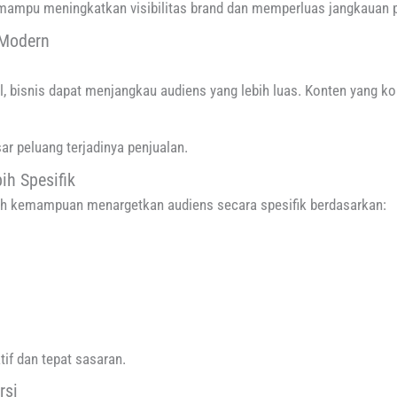
g mampu meningkatkan visibilitas brand dan memperluas jangkauan p
 Modern
tal, bisnis dapat menjangkau audiens yang lebih luas. Konten yang 
r peluang terjadinya penjualan.
ih Spesifik
lah kemampuan menargetkan audiens secara spesifik berdasarkan:
tif dan tepat sasaran.
rsi