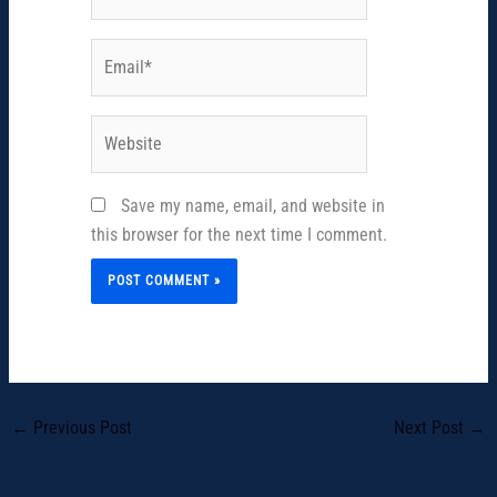
Email*
Website
Save my name, email, and website in
this browser for the next time I comment.
←
Previous Post
Next Post
→