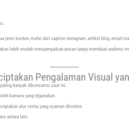
u.
enis konten, mulai dari caption Instagram, artikel blog, email mar
 akan lebih mudah menyampaikan pesan tanpa membuat audiens m
nciptakan Pengalaman Visual ya
paling banyak dikonsumsi saat ini.
 oleh kamera yang digunakan.
iptakan alur cerita yang nyaman ditonton.
i antara lain: