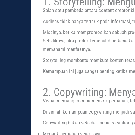
1. Storytelling: Meng
Salah satu pembeda antara content creator b
Audiens tidak hanya tertarik pada informasi
Misalnya, ketika mempromosikan sebuah prod
Sebaliknya, jika produk tersebut diperkenalk
memahami manfaatnya.
Storytelling membantu membuat konten terasa
Kemampuan ini juga sangat penting ketika me
2. Copywriting: Meny
Visual memang mampu menarik perhatian, tet
Di sinilah kemampuan copywriting menjadi sa
Copywriting bukan sekadar menulis caption 
Menarik perhatian sejak awal.