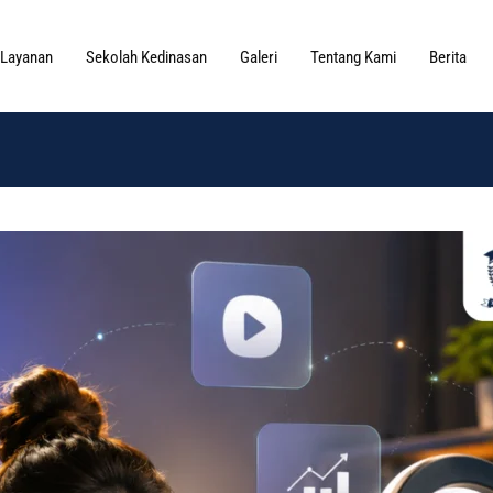
Layanan
Sekolah Kedinasan
Galeri
Tentang Kami
Berita