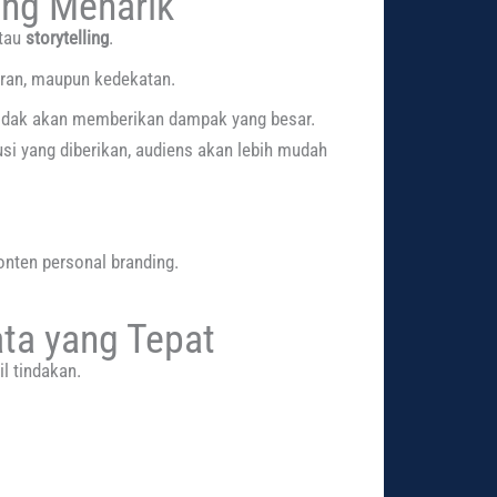
ang Menarik
atau
storytelling
.
aran, maupun kedekatan.
tidak akan memberikan dampak yang besar.
usi yang diberikan, audiens akan lebih mudah
nten personal branding.
ta yang Tepat
l tindakan.