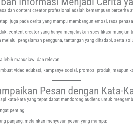
ubah Informasi Menjadi Cerita y
iasa dan content creator profesional adalah kemampuan bercerita 
, tetapi juga pada cerita yang mampu membangun emosi, rasa penas
uk, content creator yang hanya menjelaskan spesifikasi mungkin 
an melalui pengalaman pengguna, tantangan yang dihadapi, serta sol
 lebih manusiawi dan relevan.
mbuat video edukasi, kampanye sosial, promosi produk, maupun ko
ampaikan Pesan dengan Kata-Ka
api kata-kata yang tepat dapat mendorong audiens untuk mengambi
ngat penting.
yang panjang, melainkan menyusun pesan yang mampu: