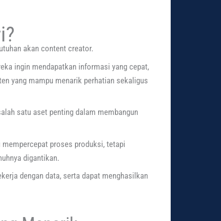
i?
tuhan akan content creator.
reka ingin mendapatkan informasi yang cepat,
ten yang mampu menarik perhatian sekaligus
i salah satu aset penting dalam membangun
tu mempercepat proses produksi, tetapi
nuhnya digantikan.
ekerja dengan data, serta dapat menghasilkan