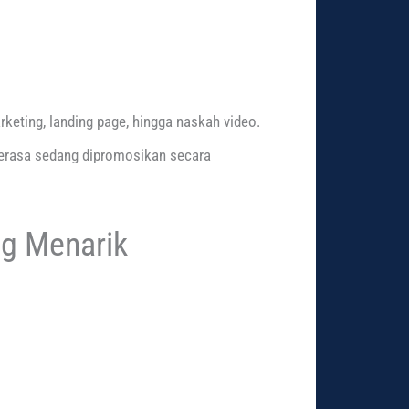
keting, landing page, hingga naskah video.
erasa sedang dipromosikan secara
ng Menarik