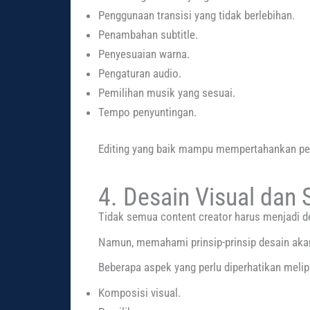
Penggunaan transisi yang tidak berlebihan.
Penambahan subtitle.
Penyesuaian warna.
Pengaturan audio.
Pemilihan musik yang sesuai.
Tempo penyuntingan.
Editing yang baik mampu mempertahankan perh
4. Desain Visual dan 
Tidak semua content creator harus menjadi de
Namun, memahami prinsip-prinsip desain aka
Beberapa aspek yang perlu diperhatikan melipu
Komposisi visual.