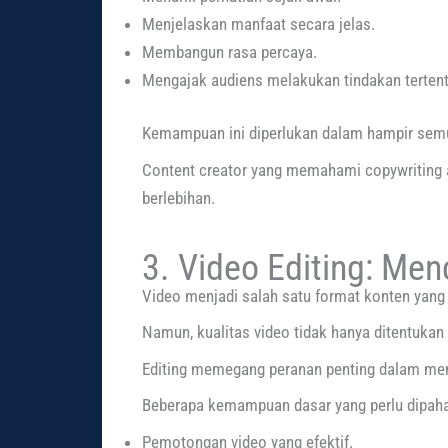
Menjelaskan manfaat secara jelas.
Membangun rasa percaya.
Mengajak audiens melakukan tindakan tertent
Kemampuan ini diperlukan dalam hampir semua j
Content creator yang memahami copywriting
berlebihan.
3. Video Editing: Me
Video menjadi salah satu format konten yang 
Namun, kualitas video tidak hanya ditentukan
Editing memegang peranan penting dalam menc
Beberapa kemampuan dasar yang perlu dipaham
Pemotongan video yang efektif.