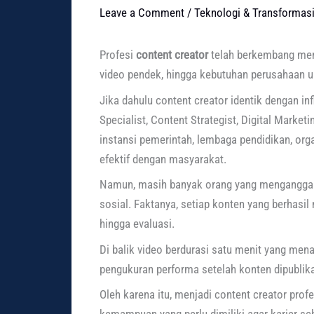
Leave a Comment
/
Teknologi & Transformasi
Profesi
content creator
telah berkembang menj
video pendek, hingga kebutuhan perusahaan un
Jika dahulu content creator identik dengan i
Specialist, Content Strategist, Digital Mark
instansi pemerintah, lembaga pendidikan, or
efektif dengan masyarakat.
Namun, masih banyak orang yang menganggap 
sosial. Faktanya, setiap konten yang berhasil 
hingga evaluasi.
Di balik video berdurasi satu menit yang mena
pengukuran performa setelah konten dipublik
Oleh karena itu, menjadi content creator prof