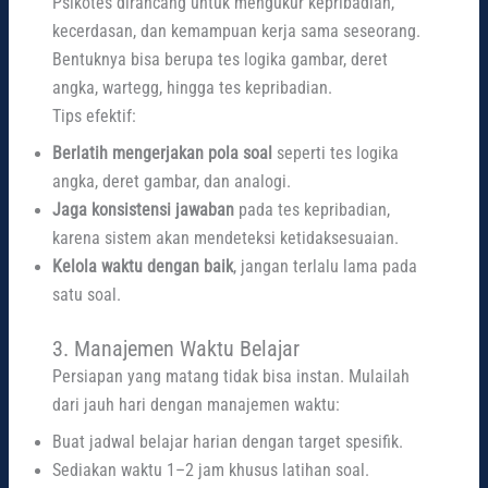
Psikotes dirancang untuk mengukur kepribadian,
kecerdasan, dan kemampuan kerja sama seseorang.
Bentuknya bisa berupa tes logika gambar, deret
angka, wartegg, hingga tes kepribadian.
Tips efektif:
Berlatih mengerjakan pola soal
seperti tes logika
angka, deret gambar, dan analogi.
Jaga konsistensi jawaban
pada tes kepribadian,
karena sistem akan mendeteksi ketidaksesuaian.
Kelola waktu dengan baik
, jangan terlalu lama pada
satu soal.
3. Manajemen Waktu Belajar
Persiapan yang matang tidak bisa instan. Mulailah
dari jauh hari dengan manajemen waktu:
Buat jadwal belajar harian dengan target spesifik.
Sediakan waktu 1–2 jam khusus latihan soal.