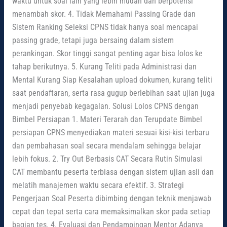
waktu untuk soal lain yang lebih mudah dan berpotensi
menambah skor. 4. Tidak Memahami Passing Grade dan
Sistem Ranking Seleksi CPNS tidak hanya soal mencapai
passing grade, tetapi juga bersaing dalam sistem
perankingan. Skor tinggi sangat penting agar bisa lolos ke
tahap berikutnya. 5. Kurang Teliti pada Administrasi dan
Mental Kurang Siap Kesalahan upload dokumen, kurang teliti
saat pendaftaran, serta rasa gugup berlebihan saat ujian juga
menjadi penyebab kegagalan. Solusi Lolos CPNS dengan
Bimbel Persiapan 1. Materi Terarah dan Terupdate Bimbel
persiapan CPNS menyediakan materi sesuai kisi-kisi terbaru
dan pembahasan soal secara mendalam sehingga belajar
lebih fokus. 2. Try Out Berbasis CAT Secara Rutin Simulasi
CAT membantu peserta terbiasa dengan sistem ujian asli dan
melatih manajemen waktu secara efektif. 3. Strategi
Pengerjaan Soal Peserta dibimbing dengan teknik menjawab
cepat dan tepat serta cara memaksimalkan skor pada setiap
bagian tes. 4. Evaluasi dan Pendampingan Mentor Adanya