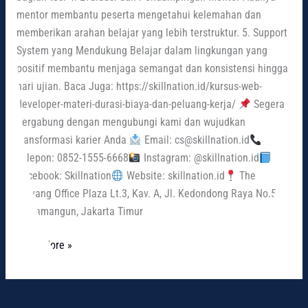
mentor membantu peserta mengetahui kelemahan dan
memberikan arahan belajar yang lebih terstruktur. 5. Support
System yang Mendukung Belajar dalam lingkungan yang
positif membantu menjaga semangat dan konsistensi hingga
hari ujian. Baca Juga: https://skillnation.id/kursus-web-
developer-materi-durasi-biaya-dan-peluang-kerja/
Segera
bergabung dengan mengubungi kami dan wujudkan
transformasi karier Anda
Email: cs@skillnation.id
Telepon: 0852-1555-6668
Instagram: @skillnation.id
Facebook: Skillnation
Website: skillnation.id
The
Wayang Office Plaza Lt.3, Kav. A, Jl. Kedondong Raya No.5A,
Rawamangun, Jakarta Timur
Read More »