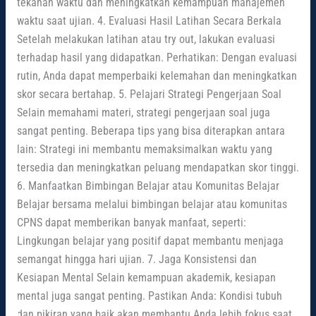
tekanan waktu dan meningkatkan kemampuan manajemen
waktu saat ujian. 4. Evaluasi Hasil Latihan Secara Berkala
Setelah melakukan latihan atau try out, lakukan evaluasi
terhadap hasil yang didapatkan. Perhatikan: Dengan evaluasi
rutin, Anda dapat memperbaiki kelemahan dan meningkatkan
skor secara bertahap. 5. Pelajari Strategi Pengerjaan Soal
Selain memahami materi, strategi pengerjaan soal juga
sangat penting. Beberapa tips yang bisa diterapkan antara
lain: Strategi ini membantu memaksimalkan waktu yang
tersedia dan meningkatkan peluang mendapatkan skor tinggi.
6. Manfaatkan Bimbingan Belajar atau Komunitas Belajar
Belajar bersama melalui bimbingan belajar atau komunitas
CPNS dapat memberikan banyak manfaat, seperti:
Lingkungan belajar yang positif dapat membantu menjaga
semangat hingga hari ujian. 7. Jaga Konsistensi dan
Kesiapan Mental Selain kemampuan akademik, kesiapan
mental juga sangat penting. Pastikan Anda: Kondisi tubuh
dan pikiran yang baik akan membantu Anda lebih fokus saat