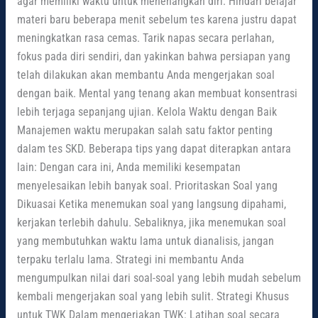
agar memiliki waktu untuk menenangkan diri. Hindari belajar
materi baru beberapa menit sebelum tes karena justru dapat
meningkatkan rasa cemas. Tarik napas secara perlahan,
fokus pada diri sendiri, dan yakinkan bahwa persiapan yang
telah dilakukan akan membantu Anda mengerjakan soal
dengan baik. Mental yang tenang akan membuat konsentrasi
lebih terjaga sepanjang ujian. Kelola Waktu dengan Baik
Manajemen waktu merupakan salah satu faktor penting
dalam tes SKD. Beberapa tips yang dapat diterapkan antara
lain: Dengan cara ini, Anda memiliki kesempatan
menyelesaikan lebih banyak soal. Prioritaskan Soal yang
Dikuasai Ketika menemukan soal yang langsung dipahami,
kerjakan terlebih dahulu. Sebaliknya, jika menemukan soal
yang membutuhkan waktu lama untuk dianalisis, jangan
terpaku terlalu lama. Strategi ini membantu Anda
mengumpulkan nilai dari soal-soal yang lebih mudah sebelum
kembali mengerjakan soal yang lebih sulit. Strategi Khusus
untuk TWK Dalam mengerjakan TWK: Latihan soal secara