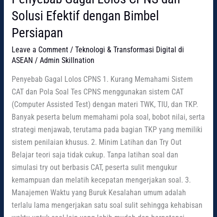
Solusi Efektif dengan Bimbel
Persiapan
Leave a Comment
/
Teknologi & Transformasi Digital di
ASEAN
/
Admin Skillnation
Penyebab Gagal Lolos CPNS 1. Kurang Memahami Sistem
CAT dan Pola Soal Tes CPNS menggunakan sistem CAT
(Computer Assisted Test) dengan materi TWK, TIU, dan TKP.
Banyak peserta belum memahami pola soal, bobot nilai, serta
strategi menjawab, terutama pada bagian TKP yang memiliki
sistem penilaian khusus. 2. Minim Latihan dan Try Out
Belajar teori saja tidak cukup. Tanpa latihan soal dan
simulasi try out berbasis CAT, peserta sulit mengukur
kemampuan dan melatih kecepatan mengerjakan soal. 3.
Manajemen Waktu yang Buruk Kesalahan umum adalah
terlalu lama mengerjakan satu soal sulit sehingga kehabisan