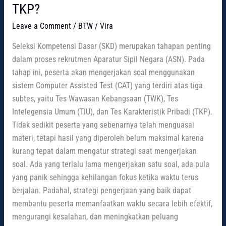
TKP?
Leave a Comment
/
BTW
/
Vira
Seleksi Kompetensi Dasar (SKD) merupakan tahapan penting
dalam proses rekrutmen Aparatur Sipil Negara (ASN). Pada
tahap ini, peserta akan mengerjakan soal menggunakan
sistem Computer Assisted Test (CAT) yang terdiri atas tiga
subtes, yaitu Tes Wawasan Kebangsaan (TWK), Tes
Intelegensia Umum (TIU), dan Tes Karakteristik Pribadi (TKP).
Tidak sedikit peserta yang sebenarnya telah menguasai
materi, tetapi hasil yang diperoleh belum maksimal karena
kurang tepat dalam mengatur strategi saat mengerjakan
soal. Ada yang terlalu lama mengerjakan satu soal, ada pula
yang panik sehingga kehilangan fokus ketika waktu terus
berjalan. Padahal, strategi pengerjaan yang baik dapat
membantu peserta memanfaatkan waktu secara lebih efektif,
mengurangi kesalahan, dan meningkatkan peluang