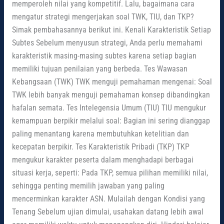
memperoleh nilai yang kompetitif. Lalu, bagaimana cara
mengatur strategi mengerjakan soal TWK, TIU, dan TKP?
Simak pembahasannya berikut ini. Kenali Karakteristik Setiap
Subtes Sebelum menyusun strategi, Anda perlu memahami
karakteristik masing-masing subtes karena setiap bagian
memiliki tujuan penilaian yang berbeda. Tes Wawasan
Kebangsaan (TWK) TWK menguji pemahaman mengenai: Soal
TWK lebih banyak menguji pemahaman konsep dibandingkan
hafalan semata. Tes Intelegensia Umum (TIU) TIU mengukur
kemampuan berpikir melalui soal: Bagian ini sering dianggap
paling menantang karena membutuhkan ketelitian dan
kecepatan berpikir. Tes Karakteristik Pribadi (TKP) TKP
mengukur karakter peserta dalam menghadapi berbagai
situasi kerja, seperti: Pada TKP, semua pilihan memiliki nilai,
sehingga penting memilih jawaban yang paling
mencerminkan karakter ASN. Mulailah dengan Kondisi yang
Tenang Sebelum ujian dimulai, usahakan datang lebih awal