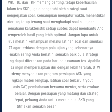
TWK, TIU, dan TKP memang penting, tetapi keberhasilan
dalam tes SKD juga dipengaruhi oleh strategi saat
mengerjakan soal. Kemampuan mengatur waktu, menentukan
prioritas, tetap tenang saat menghadapi soal sulit, dan
memahami karakteristik setiap subtes dapat membantu Anda
memperoleh hasil yang lebih optimal. Jangan lupa untuk
terus melatih kemampuan melalui latihan soal dan simulasi
CAT agar terbiasa dengan pola ujian yang sebenarnya.
Semakin sering Anda berlatih, semakin baik pula strategi
yang dapat diterapkan pada hari pelaksanaan tes. Apabila
Anda ingin mempersiapkan diri dengan lebih terarah, BTW
Academy menyediakan program persiapan ASN yang
dilengkapi materi lengkap, latihan soal terbaru, tryout
berbasis CAT, pembahasan bersama mentor, serta evaluasi
hasil belajar. Dengan persiapan yang matang dan strategi
yang tepat, peluang Anda untuk meraih nilai SKD yang
kompetitif akan semakin besar.