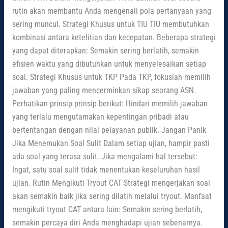
rutin akan membantu Anda mengenali pola pertanyaan yang
sering muncul. Strategi Khusus untuk TIU TIU membutuhkan
kombinasi antara ketelitian dan kecepatan. Beberapa strategi
yang dapat diterapkan: Semakin sering berlatih, semakin
efisien waktu yang dibutuhkan untuk menyelesaikan setiap
soal. Strategi Khusus untuk TKP Pada TKP, fokuslah memilih
jawaban yang paling mencerminkan sikap seorang ASN.
Perhatikan prinsip-prinsip berikut: Hindari memilih jawaban
yang terlalu mengutamakan kepentingan pribadi atau
bertentangan dengan nilai pelayanan publik. Jangan Panik
Jika Menemukan Soal Sulit Dalam setiap ujian, hampir pasti
ada soal yang terasa sulit. Jika mengalami hal tersebut:
Ingat, satu soal sulit tidak menentukan keseluruhan hasil
ujian. Rutin Mengikuti Tryout CAT Strategi mengerjakan soal
akan semakin baik jika sering dilatih melalui tryout. Manfaat
mengikuti tryout CAT antara lain: Semakin sering berlatih,
semakin percaya diri Anda menghadapi ujian sebenarnya.