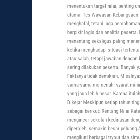
menentukan target nilai, penting u
utama: Tes Wawasan Kebangsaan 
menghafal, tetapi juga pemahaman
berpikir logis dan analitis peserta
menantang sekaligus paling menent
ketika menghadapi situasi tertent
atau salah, tetapi jawaban dengan 
sering dilakukan peserta. Banyak 
Faktanya tidak demikian. Misalnya
sama-sama memenuhi syarat minimum
yang jauh lebih besar. Karena itula
Dikejar Meskipun setiap tahun tin
sebagai berikut: Rentang Nilai Ka
mengincar sekolah kedinasan denga
diperoleh, semakin besar peluang 
mengikuti berbagai tryout dan sim