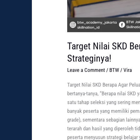
Target Nilai SKD B
Strateginya!
Leave a Comment
/
BTW
/
Vira
Target Nilai SKD Berapa Agar Pel
bertanya-tanya, “Berapa nilai SKD
satu tahap seleksi yang sering me
banyak peserta yang memiliki pema
grade), sementara sebagian lainnya
terarah dan hasil yang diperoleh t
peserta menyusun strategi belajar