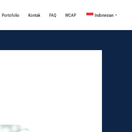
Portofolio
Kontak
FAQ
WCAP
Indonesian
▼