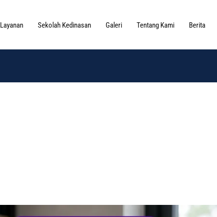
Layanan
Sekolah Kedinasan
Galeri
Tentang Kami
Berita