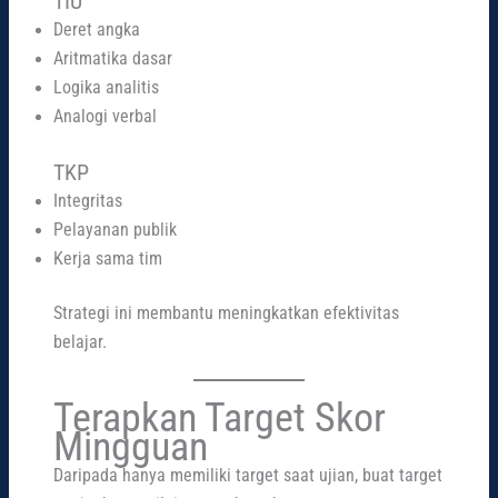
TIU
Deret angka
Aritmatika dasar
Logika analitis
Analogi verbal
TKP
Integritas
Pelayanan publik
Kerja sama tim
Strategi ini membantu meningkatkan efektivitas
belajar.
Terapkan Target Skor
Mingguan
Daripada hanya memiliki target saat ujian, buat target