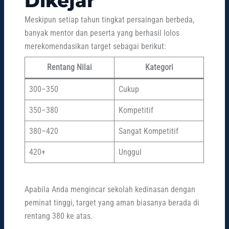
Dikejar
Meskipun setiap tahun tingkat persaingan berbeda,
banyak mentor dan peserta yang berhasil lolos
merekomendasikan target sebagai berikut:
Rentang Nilai
Kategori
300–350
Cukup
350–380
Kompetitif
380–420
Sangat Kompetitif
420+
Unggul
Apabila Anda mengincar sekolah kedinasan dengan
peminat tinggi, target yang aman biasanya berada di
rentang 380 ke atas.