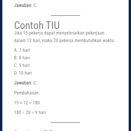
Jawaban:
C
Contoh TIU
Jika 15 pekerja dapat menyelesaikan pekerjaan
dalam 12 hari, maka 20 pekerja membutuhkan waktu:
A. 7 hari
B. 8 hari
C. 9 hari
D. 10 hari
Jawaban:
C
Pembahasan:
15 × 12 = 180
180 ÷ 20 = 9 hari