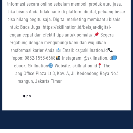
informasi secara online sebelum membeli produk atau jasa.
Jika bisnis Anda tidak hadir di platform digital, peluang besar
bisa hilang begitu saja. Digital marketing membantu bisnis
untuk: Baca Juga: https://skillnation.id/belajar-digital-
dengan-cepat-dan-efektif-tips-untuk-pemula/
Segera
bergabung dengan mengubungi kami dan wujudkan
transformasi karier Anda
Email: cs@skillnation.id
Telepon: 0852-1555-6668
Instagram: @skillnation.id
Facebook: Skillnation
Website: skillnation.id
The
Wayang Office Plaza Lt.3, Kav. A, Jl. Kedondong Raya No.5A,
Rawamangun, Jakarta Timur
Read More »